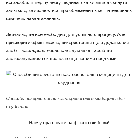
всі засоби. В першу чергу людина, яка вирішила скинути
зайві кіло, замислюється про обмеження в їжі і інтенсивних
фізичних навантаженнях.
Звичайно, це все необхідно для успішного процесу. Але
прискорити ефект можна, використавши ще й додатковий
засіб –
касторове масло для схуднення
. Засіб це
застосовувалося як проносне ще нашими предками.
Способи використання касторової олії в медицині і для
схуднення
Навчу працювати на фінансовій біржі!