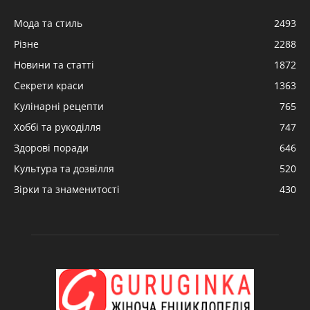
Мода та стиль
2493
Різне
2288
Новини та статті
1872
Секрети краси
1363
Кулінарні рецепти
765
Хоббі та рукоділля
747
Здорові поради
646
Культура та дозвілля
520
Зірки та знаменитості
430