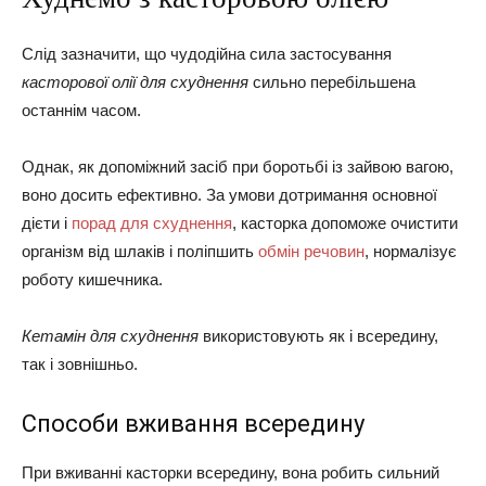
Слід зазначити, що чудодійна сила застосування
касторової олії для схуднення
сильно перебільшена
останнім часом.
Однак, як допоміжний засіб при боротьбі із зайвою вагою,
воно досить ефективно. За умови дотримання основної
дієти і
порад для схуднення
, касторка допоможе очистити
організм від шлаків і поліпшить
обмін речовин
, нормалізує
роботу кишечника.
Кетамін для схуднення
використовують як і всередину,
так і зовнішньо.
Способи вживання всередину
При вживанні касторки всередину, вона робить сильний