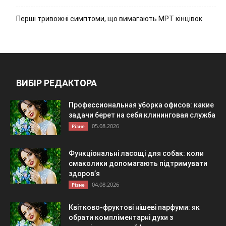
Перші тривожні симптоми, що вимагають МРТ кінцівок
ВИБІР РЕДАКТОРА
Профессиональная уборка офисов: какие
задачи берет на себя клининговая служба
05.08.2026
Різне
Функціональні ласощі для собак: коли
смаколики допомагають підтримувати
здоров’я
04.08.2026
Різне
Квітково-фруктові нішеві парфуми: як
обрати компліментарні духи з