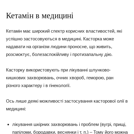
Кетамін в медицині
Кетамін має широкий спектр корисних властивостей, які
успішно застосовуються в медицині. Касторка може
надавати на організм людини проносне, що живить,
розсмоктує, болезаспокійливу і протизапальну дію.
Касторку використовують при лікуванні шлунково-
кишкових захворювань, очних хвороб, геморою, ран
різного характеру і в гінекології.
Ось лише деякі можливості застосування касторової олії в
медицині:
лікування шкірних захворювань і проблем (вугрі, прищі,
папіломи, бородавки, веснянки і т. п.) – Тому його можна