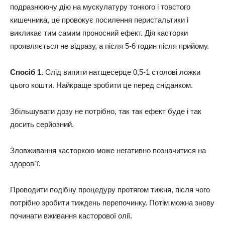
подразнюючу дію на мускулатуру тонкого і товстого
кишечника, це провокує посилення перистальтики і
викликає тим самим проносний ефект. Дія касторки
проявляється не відразу, а після 5-6 годин після прийому.
Спосіб 1.
Слід випити натщесерце 0,5-1 столові ложки
цього кошти. Найкраще зробити це перед сніданком.
Збільшувати дозу не потрібно, так так ефект буде і так
досить серйозний.
Зловживання касторкою може негативно позначитися на
здоров`ї.
Проводити подібну процедуру протягом тижня, після чого
потрібно зробити тиждень перепочинку. Потім можна знову
починати вживання касторової олії.