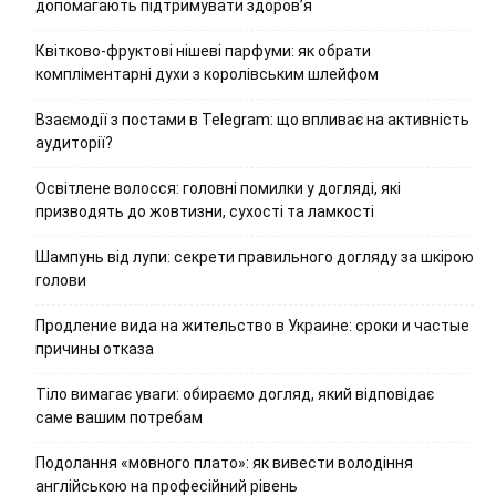
допомагають підтримувати здоров’я
Квітково-фруктові нішеві парфуми: як обрати
компліментарні духи з королівським шлейфом
Взаємодії з постами в Telegram: що впливає на активність
аудиторії?
Освітлене волосся: головні помилки у догляді, які
призводять до жовтизни, сухості та ламкості
Шампунь від лупи: секрети правильного догляду за шкірою
голови
Продление вида на жительство в Украине: сроки и частые
причины отказа
Тіло вимагає уваги: обираємо догляд, який відповідає
саме вашим потребам
Подолання «мовного плато»: як вивести володіння
англійською на професійний рівень