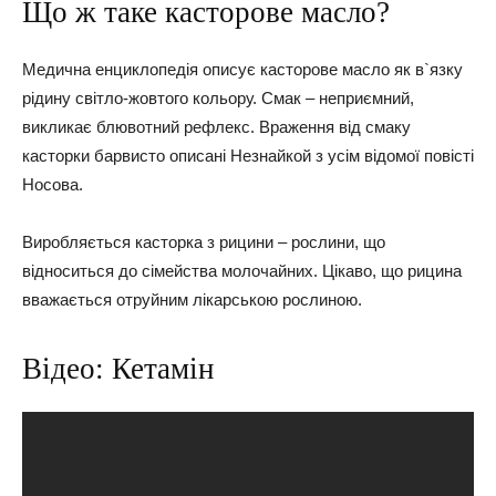
Що ж таке касторове масло?
Медична енциклопедія описує касторове масло як в`язку
рідину світло-жовтого кольору. Смак – неприємний,
викликає блювотний рефлекс. Враження від смаку
касторки барвисто описані Незнайкой з усім відомої повісті
Носова.
Виробляється касторка з рицини – рослини, що
відноситься до сімейства молочайних. Цікаво, що рицина
вважається отруйним лікарською рослиною.
Відео: Кетамін