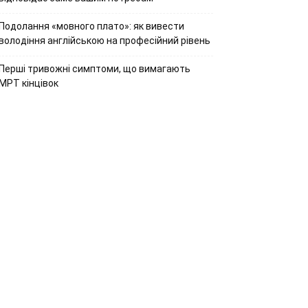
Подолання «мовного плато»: як вивести
володіння англійською на професійний рівень
Перші тривожні симптоми, що вимагають
МРТ кінцівок