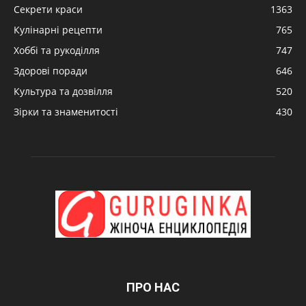
Секрети краси
1363
Кулінарні рецепти
765
Хоббі та рукоділля
747
Здорові поради
646
Культура та дозвілля
520
Зірки та знаменитості
430
ПРО НАС