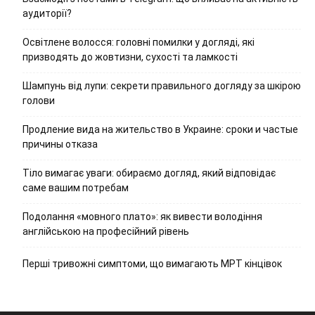
аудиторії?
Освітлене волосся: головні помилки у догляді, які
призводять до жовтизни, сухості та ламкості
Шампунь від лупи: секрети правильного догляду за шкірою
голови
Продление вида на жительство в Украине: сроки и частые
причины отказа
Тіло вимагає уваги: обираємо догляд, який відповідає
саме вашим потребам
Подолання «мовного плато»: як вивести володіння
англійською на професійний рівень
Перші тривожні симптоми, що вимагають МРТ кінцівок