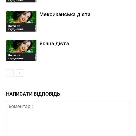
Мексиканська дієта
Дієти та
схуднення
Яєчна дієта
Дієти та
схуднення
НАПИСАТИ ВІДПОВІДЬ