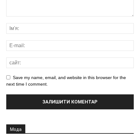
Save my name, email, and website in this browser for the
next time I comment.
Мода