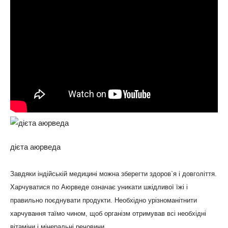
дієта аюрведа
Завдяки індійській медицині можна зберегти здоров`я і довголіття.
Харчуватися по Аюрведе означає уникати шкідливої їжі і
правильно поєднувати продукти. Необхідно урізноманітнити
харчування таїмо чином, щоб організм отримував всі необхідні
вітаміни і мінеральні речовини.