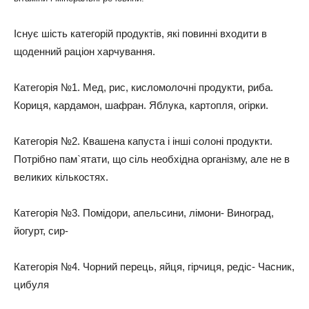
Існує шість категорій продуктів, які повинні входити в
щоденний раціон харчування.
Категорія №1. Мед, рис, кисломолочні продукти, риба.
Кориця, кардамон, шафран. Яблука, картопля, огірки.
Категорія №2. Квашена капуста і інші солоні продукти.
Потрібно пам`ятати, що сіль необхідна організму, але не в
великих кількостях.
Категорія №3. Помідори, апельсини, лімони- Виноград,
йогурт, сир-
Категорія №4. Чорний перець, яйця, гірчиця, редіс- Часник,
цибуля