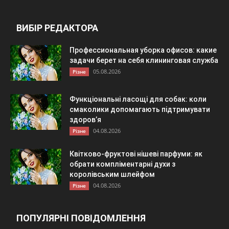
ВИБІР РЕДАКТОРА
Профессиональная уборка офисов: какие
задачи берет на себя клининговая служба
05.08.2026
Різне
Функціональні ласощі для собак: коли
смаколики допомагають підтримувати
здоров’я
04.08.2026
Різне
Квітково-фруктові нішеві парфуми: як
обрати компліментарні духи з
королівським шлейфом
04.08.2026
Різне
ПОПУЛЯРНІ ПОВІДОМЛЕННЯ