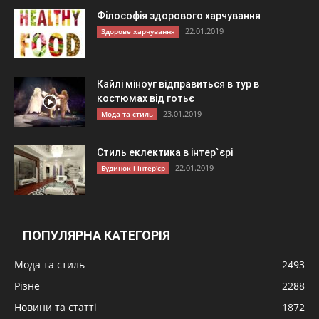
Філософія здорового харчування
22.01.2019
Здорове харчування
Кайлі міноуг відправиться в тур в
костюмах від готьє
23.01.2019
Мода та стиль
Стиль еклектика в інтер`єрі
22.01.2019
Будинок і інтер'єр
ПОПУЛЯРНА КАТЕГОРІЯ
Мода та стиль
2493
Різне
2288
Новини та статті
1872