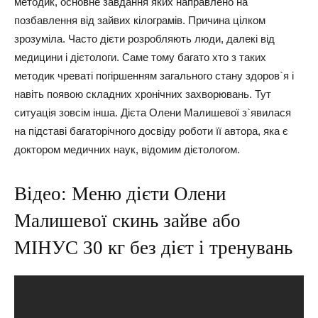
методик, основне завдання яких направлено на
позбавлення від зайвих кілограмів. Причина цілком
зрозуміла. Часто дієти розробляють люди, далекі від
медицини і дієтологи. Саме тому багато хто з таких
методик чреваті погіршенням загального стану здоров`я і
навіть появою складних хронічних захворювань. Тут
ситуація зовсім інша. Дієта Олени Малишевої з`явилася
на підставі багаторічного досвіду роботи її автора, яка є
доктором медичних наук, відомим дієтологом.
Відео: Меню дієти Олени
Малишевої скинь зайве або
МІНУС 30 кг без дієт і тренувань