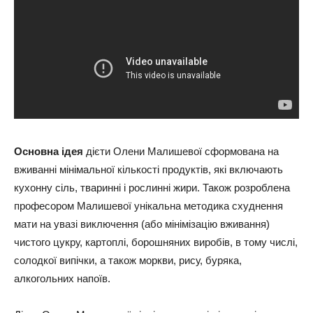
Основна ідея
дієти Олени Малишевої сформована на
вживанні мінімальної кількості продуктів, які включають
кухонну сіль, тваринні і рослинні жири. Також розроблена
професором Малишевої унікальна методика схуднення
мати на увазі виключення (або мінімізацію вживання)
чистого цукру, картоплі, борошняних виробів, в тому числі,
солодкої випічки, а також моркви, рису, буряка,
алкогольних напоїв.