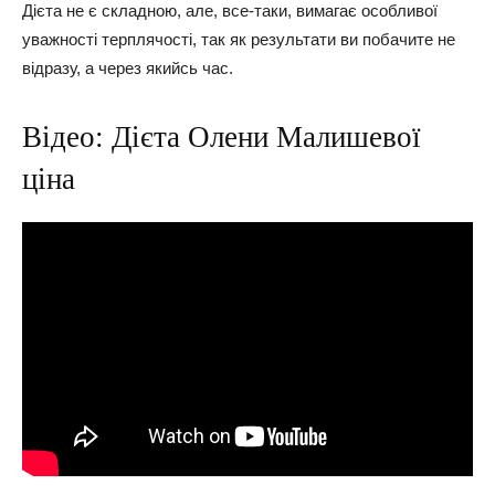
Дієта не є складною, але, все-таки, вимагає особливої
уважності терплячості, так як результати ви побачите не
відразу, а через якийсь час.
Відео: Дієта Олени Малишевої
ціна