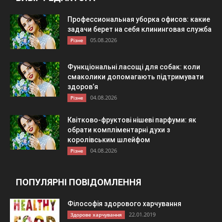
Профессиональная уборка офисов: какие
задачи берет на себя клининговая служба
05.08.2026
Різне
Функціональні ласощі для собак: коли
смаколики допомагають підтримувати
здоров’я
04.08.2026
Різне
Квітково-фруктові нішеві парфуми: як
обрати компліментарні духи з
королівським шлейфом
04.08.2026
Різне
ПОПУЛЯРНІ ПОВІДОМЛЕННЯ
Філософія здорового харчування
22.01.2019
Здорове харчування