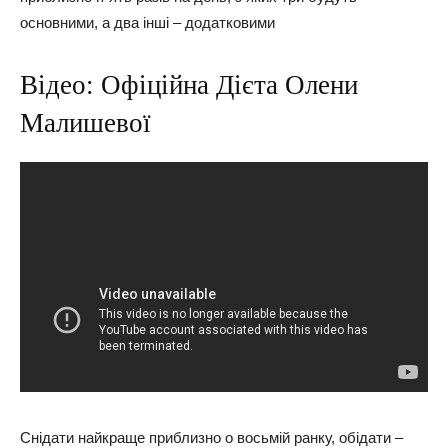
основними, а два інші – додатковими
Відео: Офіційна Дієта Олени
Малишевої
Снідати найкраще приблизно о восьмій ранку, обідати –