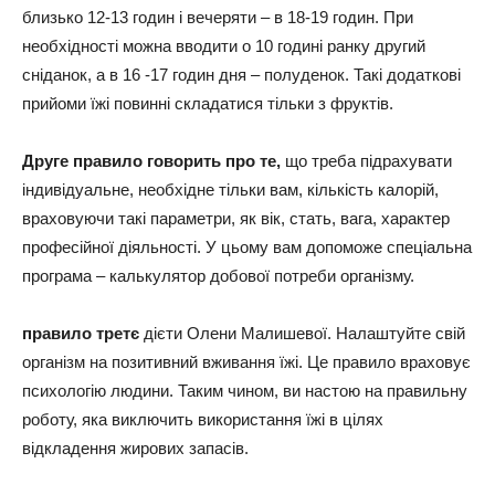
близько 12-13 годин і вечеряти – в 18-19 годин. При
необхідності можна вводити о 10 годині ранку другий
сніданок, а в 16 -17 годин дня – полуденок. Такі додаткові
прийоми їжі повинні складатися тільки з фруктів.
Друге правило говорить про те,
що треба підрахувати
індивідуальне, необхідне тільки вам, кількість калорій,
враховуючи такі параметри, як вік, стать, вага, характер
професійної діяльності. У цьому вам допоможе спеціальна
програма – калькулятор добової потреби організму.
правило третє
дієти Олени Малишевої. Налаштуйте свій
організм на позитивний вживання їжі. Це правило враховує
психологію людини. Таким чином, ви настою на правильну
роботу, яка виключить використання їжі в цілях
відкладення жирових запасів.