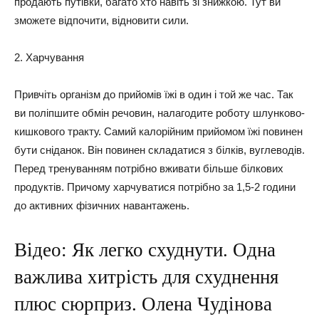
продають путівки, багато хто навіть зі знижкою. Тут ви
зможете відпочити, відновити сили.
2. Харчування
Привчіть організм до прийомів їжі в один і той же час. Так
ви поліпшите обмін речовин, налагодите роботу шлунково-
кишкового тракту. Самий калорійним прийомом їжі повинен
бути сніданок. Він повинен складатися з білків, вуглеводів.
Перед тренуванням потрібно вживати більше білкових
продуктів. Причому харчуватися потрібно за 1,5-2 години
до активних фізичних навантажень.
Відео: Як легко схуднути. Одна
важлива хитрість для схуднення
плюс сюрприз. Олена Чудінова