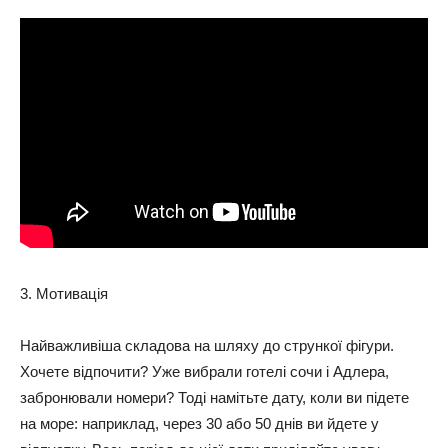
3. Мотивація
Найважливіша складова на шляху до стрункої фігури.
Хочете відпочити? Уже вибрали готелі сочи і Адлера,
забронювали номери? Тоді намітьте дату, коли ви підете
на море: наприклад, через 30 або 50 днів ви йдете у