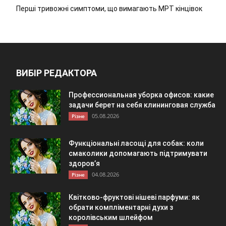
Перші тривожні симптоми, що вимагають МРТ кінцівок
ВИБІР РЕДАКТОРА
Профессиональная уборка офисов: какие
задачи берет на себя клининговая служба
05.08.2026
Різне
Функціональні ласощі для собак: коли
смаколики допомагають підтримувати
здоров’я
04.08.2026
Різне
Квітково-фруктові нішеві парфуми: як
обрати компліментарні духи з
королівським шлейфом