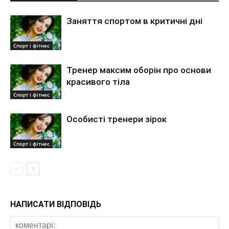
Заняття спортом в критичні дні
Спорт і фітнес
Тренер максим оборін про основи
красивого тіла
Спорт і фітнес
Особисті тренери зірок
Спорт і фітнес
НАПИСАТИ ВІДПОВІДЬ