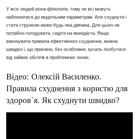
У всіх людей різна фізіологія, тому не всі можуть
наблизитися до модельним параметрам. Але схуднути і
стати стрункою може будь-яка дівчина. Для цього не
потрібно голодувати, сидіти на монодієта. Якщо
виконувати правила ефективного схуднення, можна
швидко і, що приємно, без особливих зусиль позбутися
від зайвих обсягів в проблемних зонах.
Відео: Олексій Василенко.
Правила схуднення з користю для
здоров`я. Як схуднути швидко?