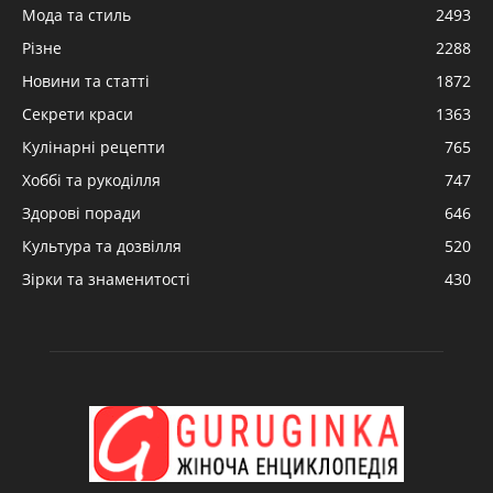
Мода та стиль
2493
Різне
2288
Новини та статті
1872
Секрети краси
1363
Кулінарні рецепти
765
Хоббі та рукоділля
747
Здорові поради
646
Культура та дозвілля
520
Зірки та знаменитості
430