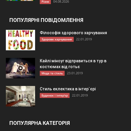
04.08.2026
Різне
ПОПУЛЯРНІ ПОВІДОМЛЕННЯ
Філософія здорового харчування
22.01.2019
Здорове харчування
Кайлі міноуг відправиться в тур в
костюмах від готьє
23.01.2019
Мода та стиль
Стиль еклектика в інтер`єрі
22.01.2019
Будинок і інтер'єр
ПОПУЛЯРНА КАТЕГОРІЯ