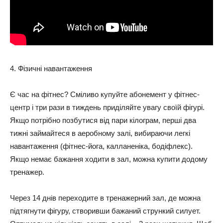
4. Фізичні навантаження
Є час на фітнес? Сміливо купуйте абонемент у фітнес-
центр і три рази в тиждень приділяйте увагу своїй фігурі.
Якщо потрібно позбутися від пари кілограм, перші два
тижні займайтеся в аеробному залі, вибираючи легкі
навантаження (фітнес-йога, калланеніка, бодіфлекс).
Якщо немає бажання ходити в зал, можна купити додому
тренажер.
Через 14 днів переходите в тренажерний зал, де можна
підтягнути фігуру, створивши бажаний стрункий силует.