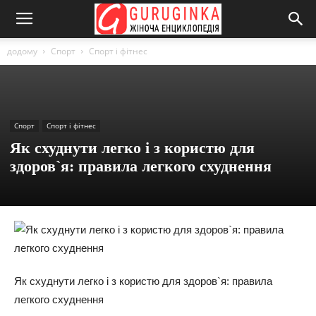
додому
Спорт
Спорт і фітнес
Спорт
Спорт і фітнес
Як схуднути легко і з користю для
здоров`я: правила легкого схуднення
Як схуднути легко і з користю для здоров`я: правила
легкого схуднення