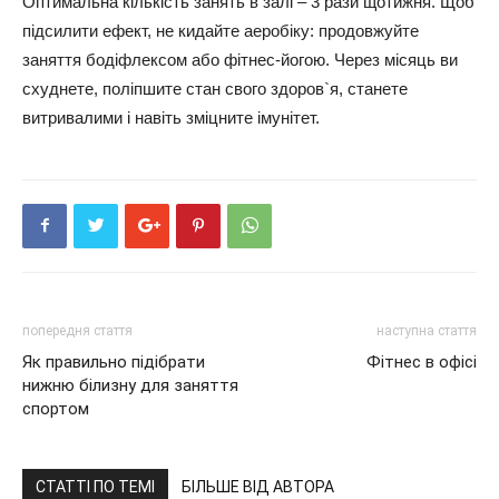
Оптимальна кількість занять в залі – 3 рази щотижня. Щоб
підсилити ефект, не кидайте аеробіку: продовжуйте
заняття бодіфлексом або фітнес-йогою. Через місяць ви
схуднете, поліпшите стан свого здоров`я, станете
витривалими і навіть зміцните імунітет.
попередня стаття
наступна стаття
Як правильно підібрати
Фітнес в офісі
нижню білизну для заняття
спортом
СТАТТІ ПО ТЕМІ
БІЛЬШЕ ВІД АВТОРА