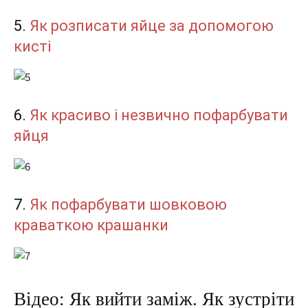
5.
Як розписати яйце за допомогою
кисті
6.
Як красиво і незвично пофарбувати
яйця
7.
Як пофарбувати шовковою
краваткою крашанки
Відео: Як вийти заміж. Як зустріти