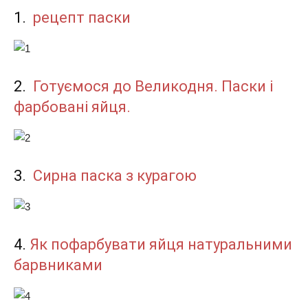
1.
рецепт паски
2.
Готуємося до Великодня. Паски і
фарбовані яйця.
3.
Сирна паска з курагою
4.
Як пофарбувати яйця натуральними
барвниками