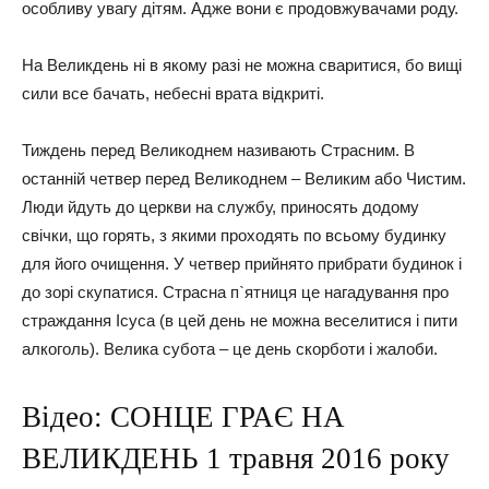
особливу увагу дітям. Адже вони є продовжувачами роду.
На Великдень ні в якому разі не можна сваритися, бо вищі
сили все бачать, небесні врата відкриті.
Тиждень перед Великоднем називають Страсним. В
останній четвер перед Великоднем – Великим або Чистим.
Люди йдуть до церкви на службу, приносять додому
свічки, що горять, з якими проходять по всьому будинку
для його очищення. У четвер прийнято прибрати будинок і
до зорі скупатися. Страсна п`ятниця це нагадування про
страждання Ісуса (в цей день не можна веселитися і пити
алкоголь). Велика субота – це день скорботи і жалоби.
Відео: СОНЦЕ ГРАЄ НА
ВЕЛИКДЕНЬ 1 травня 2016 року