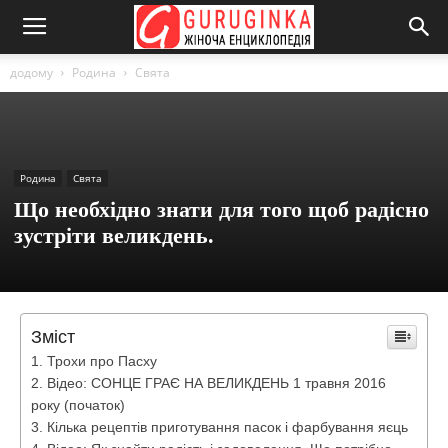
додому
Родина
Свята
Родина
Свята
Що необхідно знати для того щоб радісно
зустріти великдень.
Зміст
Трохи про Пасху
Відео: СОНЦЕ ГРАЄ НА ВЕЛИКДЕНЬ 1 травня 2016
року (початок)
Кілька рецептів приготування пасок і фарбування яєць