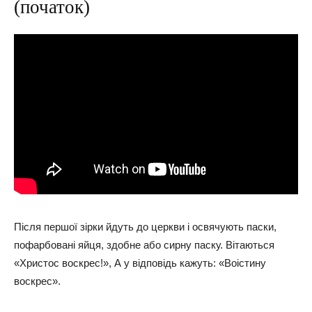
(початок)
Після першої зірки йдуть до церкви і освячують паски,
пофарбовані яйця, здобне або сирну паску. Вітаються
«Христос воскрес!», А у відповідь кажуть: «Воістину
воскрес».