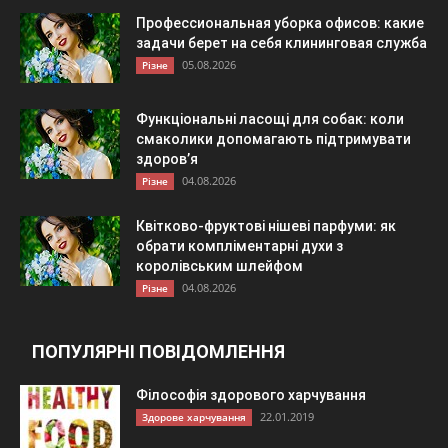
Профессиональная уборка офисов: какие
задачи берет на себя клининговая служба
05.08.2026
Різне
Функціональні ласощі для собак: коли
смаколики допомагають підтримувати
здоров’я
04.08.2026
Різне
Квітково-фруктові нішеві парфуми: як
обрати компліментарні духи з
королівським шлейфом
04.08.2026
Різне
ПОПУЛЯРНІ ПОВІДОМЛЕННЯ
Філософія здорового харчування
22.01.2019
Здорове харчування