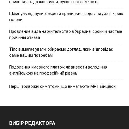
призводять до жовтизни, сухості та ламкості
Шампунь від лупи: секрети правильного догляду за шкірою
голови
Продление вида на жительство в Украине: сроки и частые
причины отказа
Тіло вимагає уваги: обираємо догляд, який відповідає
саме вашим потребам
Подолання «мовного плато»: як вивести володіння
англійською на професійний рівень
Перші тривожні симптоми, що вимагають МРТ кінцівок
ВИБІР РЕДАКТОРА