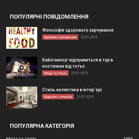
ПОПУЛЯРНІ ПОВІДОМЛЕННЯ
Філософія здорового харчування
22.01.2019
Здорове харчування
Кайлі міноуг відправиться в тур в
костюмах від готьє
23.01.2019
Мода та стиль
Стиль еклектика в інтер`єрі
22.01.2019
Будинок і інтер'єр
ПОПУЛЯРНА КАТЕГОРІЯ
Мода та стиль
2493