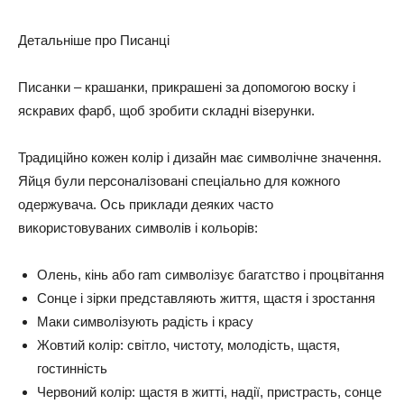
Детальніше про Писанці
Писанки – крашанки, прикрашені за допомогою воску і
яскравих фарб, щоб зробити складні візерунки.
Традиційно кожен колір і дизайн має символічне значення.
Яйця були персоналізовані спеціально для кожного
одержувача. Ось приклади деяких часто
використовуваних символів і кольорів:
Олень, кінь або ram символізує багатство і процвітання
Сонце і зірки представляють життя, щастя і зростання
Маки символізують радість і красу
Жовтий колір: світло, чистоту, молодість, щастя,
гостинність
Червоний колір: щастя в житті, надії, пристрасть, сонце