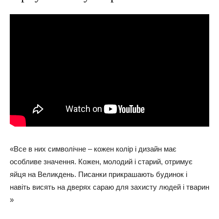
«Все в них символічне – кожен колір і дизайн має
особливе значення. Кожен, молодий і старий, отримує
яйця на Великдень. Писанки прикрашають будинок і
навіть висять на дверях сараю для захисту людей і тварин
»