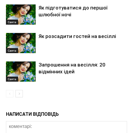
Як підготуватися до першої
шлюбної ночі
Свята
Як розсадити гостей на весіллі
Свята
Запрошення на весілля: 20
відмінних ідей
Свята
НАПИСАТИ ВІДПОВІДЬ