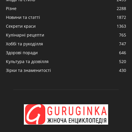
Різне
2288
Новини та статті
1872
Секрети краси
1363
Кулінарні рецепти
765
Хоббі та рукоділля
747
Здорові поради
646
Культура та дозвілля
520
Зірки та знаменитості
430