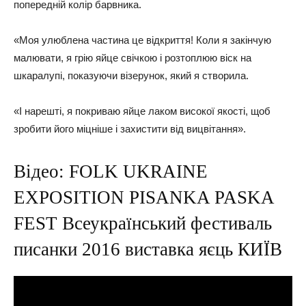
попередній колір барвника.
«Моя улюблена частина це відкриття! Коли я закінчую
малювати, я грію яйце свічкою і розтоплюю віск на
шкаралупі, показуючи візерунок, який я створила.
«І нарешті, я покриваю яйце лаком високої якості, щоб
зробити його міцніше і захистити від вицвітання».
Відео: FOLK UKRAINE
EXPOSITION PISANKA PASKA
FEST Всеукраїнський фестиваль
писанки 2016 виставка яєць КИЇВ