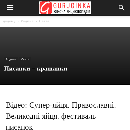
додому
Родина
Свята
Родина
Свята
Писанки – крашанки
Відео: Супер-яйця. Православні.
Великодні яйця. фестиваль
писанок