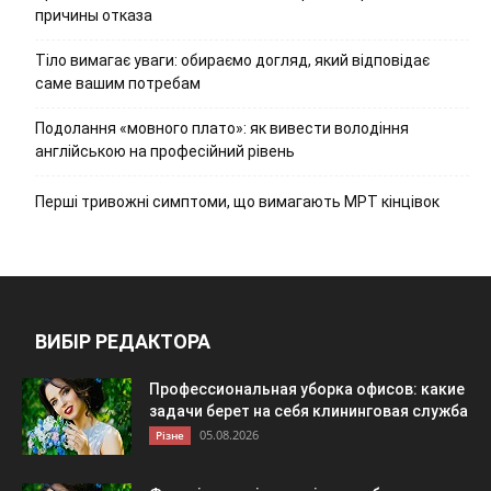
причины отказа
Тіло вимагає уваги: обираємо догляд, який відповідає
саме вашим потребам
Подолання «мовного плато»: як вивести володіння
англійською на професійний рівень
Перші тривожні симптоми, що вимагають МРТ кінцівок
ВИБІР РЕДАКТОРА
Профессиональная уборка офисов: какие
задачи берет на себя клининговая служба
05.08.2026
Різне