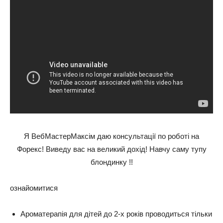
Я ВебМастерМаксім даю консультації по роботі на
Форекс! Виведу вас на великий дохід! Навчу саму тупу
блондинку !!
ознайомитися
Ароматерапія для дітей до 2-х років проводиться тільки