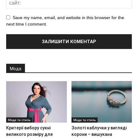
Save my name, email, and website in this browser for the
next time I comment.
Мода
Мода та стиль
Мода та стиль
Критерії вибору сукні
Золоті каблучки у вигляді
великого розміру для
корони – вишукана