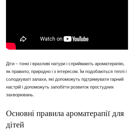
Діти – тонкі і вразливі натури і сприймають ароматерапію,
як правило, природно і з інтересом. Їм подобаються теплі і
солодкуваті запахи, які допоможуть підтримувати гарний
настрій і допоможуть запобігти розвиток простудних
захворювань.
Основні правила ароматерапії для
дітей