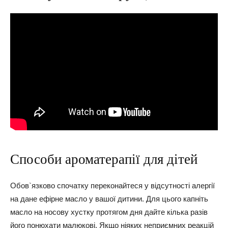
Способи ароматерапії для дітей
Обов`язково спочатку переконайтеся у відсутності алергії
на дане ефірне масло у вашої дитини. Для цього капніть
масло на носову хустку протягом дня дайте кілька разів
його понюхати малюкові. Якщо ніяких неприємних реакцій