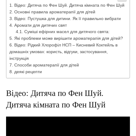
Відео: Дитяча по Фен Шуй. Дитяча кімната по Фен Шуй
Основні правила ароматерапії для дітей
Відео: Пустушка для дитини. Як її правильно вибрати
Аромати для дитячих свят
Суміші ефірних масел для дитячого свята:
Які проблеми може вирішити ароматерапія для дітей?
Відео: Рідкий Хлорофіл НСП – Кисневий Коктейль в
домашніх умовах: користь, відгуки, застосування,
інструкція
Способи ароматерапії для дітей
деякі рецепти
Відео: Дитяча по Фен Шуй.
Дитяча кімната по Фен Шуй