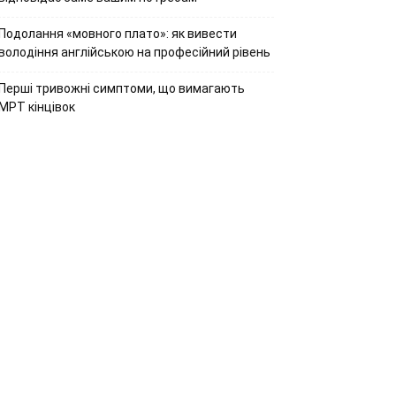
Подолання «мовного плато»: як вивести
володіння англійською на професійний рівень
Перші тривожні симптоми, що вимагають
МРТ кінцівок