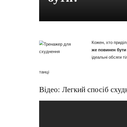
Кожен, хто приді
же повинен бути
ідеальні обсяги ті
танці
Відео: Легкий спосіб схуд