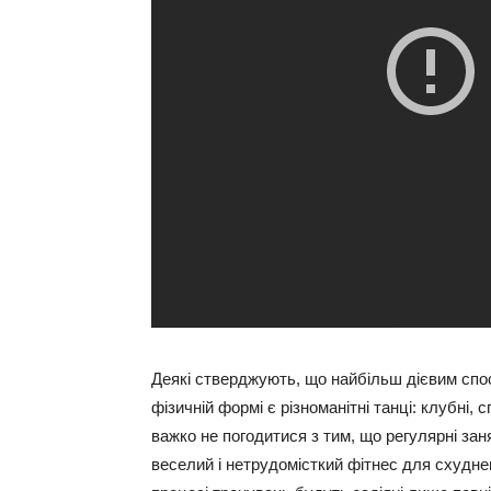
Деякі стверджують, що найбільш дієвим спос
фізичній формі є різноманітні танці: клубні, сп
важко не погодитися з тим, що регулярні зан
веселий і нетрудомісткий фітнес для схуднен