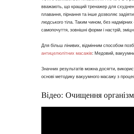
вважають, що кращий тренажер для схуднен
плавання, пірнання та інше дозволяє задіяти
людського тіла. Таким чином, без надмірних
самопочуття, зовнішні форми і настрій, зміц
Для більш лінивих, відмінним способом позба
антицелюлітних масажів
: Медовий, вакуумни
Значних результатів можна досягти, використ
основі методику вакуумного масажу з процес
Відео: Очищення організм