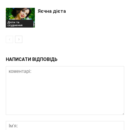
Яєчна дієта
Дієти та
схуднення
НАПИСАТИ ВІДПОВІДЬ