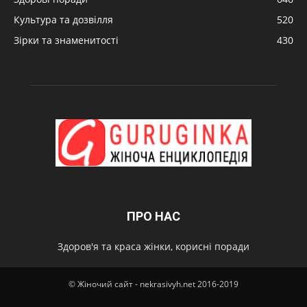
Культура та дозвілля
520
Зірки та знаменитості
430
ПРО НАС
Здоров'я та краса жінки, корисні поради
© Жіночий сайт - nekrasivyh.net 2016-2019