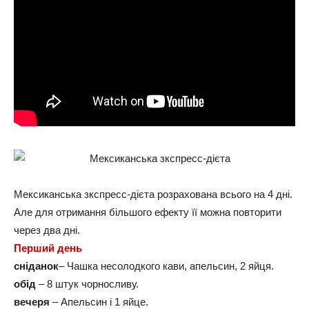
Мексиканська зкспресс-дієта розрахована всього на 4 дні.
Але для отримання більшого ефекту її можна повторити
через два дні.
Перший день
сніданок
– Чашка несолодкого кави, апельсин, 2 яйця.
обід
– 8 штук чорносливу.
вечеря
– Апельсин і 1 яйце.