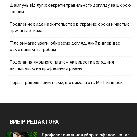
Шампунь від лупи: секрети правильного догляду за шкірою
голови
Продление вида на жительство в Украине: сроки и частые
причины отказа
Тіло вимагає уваги: обираємо догляд, який відповідає
саме вашим потребам
Подолання «мовного плато»: як вивести володіння
англійською на професійний рівень
Перші тривожні симптоми, що вимагають МРТ кінцівок
ВИБІР РЕДАКТОРА
Профессиональная уборка офисов: какие