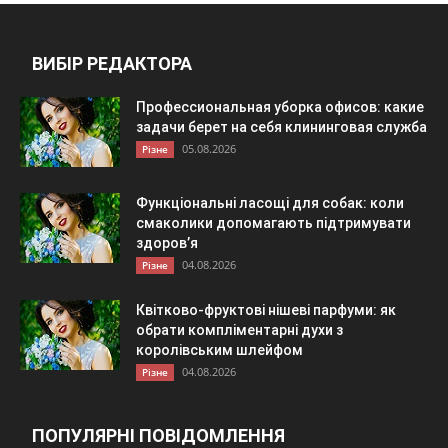
ВИБІР РЕДАКТОРА
Профессиональная уборка офисов: какие
задачи берет на себя клининговая служба
05.08.2026
Різне
Функціональні ласощі для собак: коли
смаколики допомагають підтримувати
здоров’я
04.08.2026
Різне
Квітково-фруктові нішеві парфуми: як
обрати компліментарні духи з
королівським шлейфом
04.08.2026
Різне
ПОПУЛЯРНІ ПОВІДОМЛЕННЯ