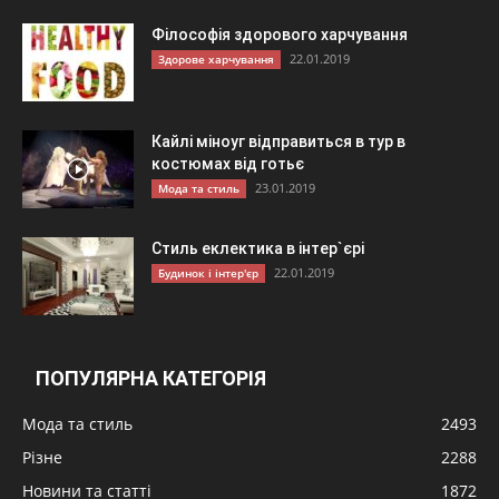
Філософія здорового харчування
22.01.2019
Здорове харчування
Кайлі міноуг відправиться в тур в
костюмах від готьє
23.01.2019
Мода та стиль
Стиль еклектика в інтер`єрі
22.01.2019
Будинок і інтер'єр
ПОПУЛЯРНА КАТЕГОРІЯ
Мода та стиль
2493
Різне
2288
Новини та статті
1872