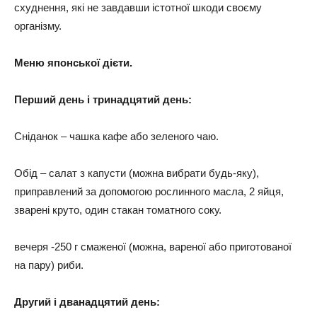
схуднення, які не завдавши істотної шкоди своєму
організму.
Меню японської дієти.
Перший день і тринадцятий день:
Сніданок – чашка кафе або зеленого чаю.
Обід – салат з капусти (можна вибрати будь-яку),
приправлений за допомогою рослинного масла, 2 яйця,
зварені круто, один стакан томатного соку.
вечеря -250 г смаженої (можна, вареної або приготованої
на пару) риби.
Другий і дванадцятий день: