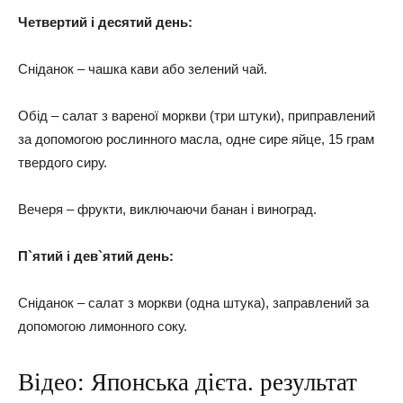
Четвертий і десятий день:
Сніданок – чашка кави або зелений чай.
Обід – салат з вареної моркви (три штуки), приправлений
за допомогою рослинного масла, одне сире яйце, 15 грам
твердого сиру.
Вечеря – фрукти, виключаючи банан і виноград.
П`ятий і дев`ятий день:
Сніданок – салат з моркви (одна штука), заправлений за
допомогою лимонного соку.
Відео: Японська дієта. результат