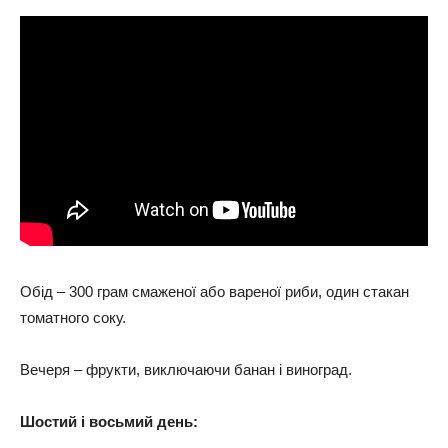
Обід – 300 грам смаженої або вареної риби, один стакан
томатного соку.
Вечеря – фрукти, виключаючи банан і виноград.
Шостий і восьмий день: