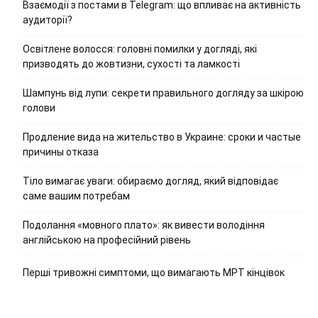
Взаємодії з постами в Telegram: що впливає на активність
аудиторії?
Освітлене волосся: головні помилки у догляді, які
призводять до жовтизни, сухості та ламкості
Шампунь від лупи: секрети правильного догляду за шкірою
голови
Продление вида на жительство в Украине: сроки и частые
причины отказа
Тіло вимагає уваги: обираємо догляд, який відповідає
саме вашим потребам
Подолання «мовного плато»: як вивести володіння
англійською на професійний рівень
Перші тривожні симптоми, що вимагають МРТ кінцівок