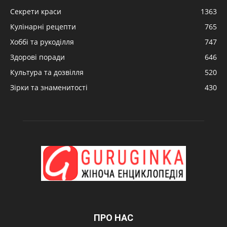
Секрети краси
1363
Кулінарні рецепти
765
Хоббі та рукоділля
747
Здорові поради
646
Культура та дозвілля
520
Зірки та знаменитості
430
ПРО НАС