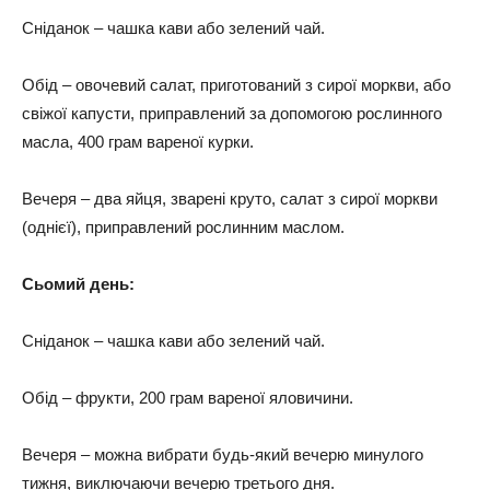
Сніданок – чашка кави або зелений чай.
Обід – овочевий салат, приготований з сирої моркви, або
свіжої капусти, приправлений за допомогою рослинного
масла, 400 грам вареної курки.
Вечеря – два яйця, зварені круто, салат з сирої моркви
(однієї), приправлений рослинним маслом.
Сьомий день:
Сніданок – чашка кави або зелений чай.
Обід – фрукти, 200 грам вареної яловичини.
Вечеря – можна вибрати будь-який вечерю минулого
тижня, виключаючи вечерю третього дня.