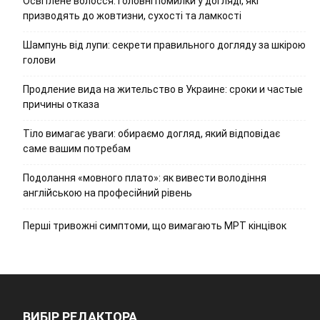
Освітлене волосся: головні помилки у догляді, які
призводять до жовтизни, сухості та ламкості
Шампунь від лупи: секрети правильного догляду за шкірою
голови
Продление вида на жительство в Украине: сроки и частые
причины отказа
Тіло вимагає уваги: обираємо догляд, який відповідає
саме вашим потребам
Подолання «мовного плато»: як вивести володіння
англійською на професійний рівень
Перші тривожні симптоми, що вимагають МРТ кінцівок
ВИБІР РЕДАКТОРА