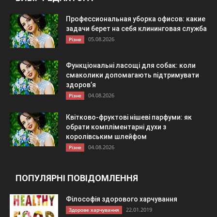
Профессиональная уборка офисов: какие
задачи берет на себя клининговая служба
05.08.2026
Різне
Функціональні ласощі для собак: коли
смаколики допомагають підтримувати
здоров’я
04.08.2026
Різне
Квітково-фруктові нішеві парфуми: як
обрати компліментарні духи з
королівським шлейфом
04.08.2026
Різне
ПОПУЛЯРНІ ПОВІДОМЛЕННЯ
Філософія здорового харчування
22.01.2019
Здорове харчування