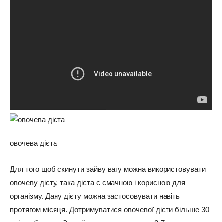
овочева дієта
Для того щоб скинути зайву вагу можна використовувати
овочеву дієту, така дієта є смачною і корисною для
організму. Дану дієту можна застосовувати навіть
протягом місяця. Дотримуватися овочевої дієти більше 30