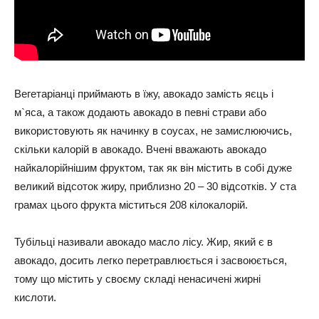
Вегетаріанці приймають в їжу, авокадо замість яєць і
м`яса, а також додають авокадо в певні страви або
використовують як начинку в соусах, не замислюючись,
скільки калорій в авокадо. Вчені вважають авокадо
найкалорійнішим фруктом, так як він містить в собі дуже
великий відсоток жиру, приблизно 20 – 30 відсотків. У ста
грамах цього фрукта міститься 208 кілокалорій.
Тубільці називали авокадо масло лісу. Жир, який є в
авокадо, досить легко перетравлюється і засвоюється,
тому що містить у своєму складі ненасичені жирні
кислоти.