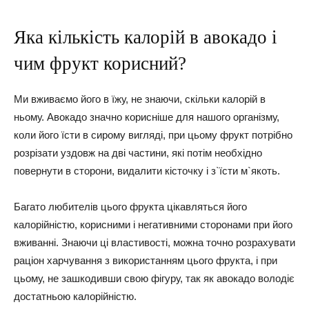
Яка кількість калорій в авокадо і
чим фрукт корисний?
Ми вживаємо його в їжу, не знаючи, скільки калорій в
ньому. Авокадо значно корисніше для нашого організму,
коли його їсти в сирому вигляді, при цьому фрукт потрібно
розрізати уздовж на дві частини, які потім необхідно
повернути в сторони, видалити кісточку і з`їсти м`якоть.
Багато любителів цього фрукта цікавляться його
калорійністю, корисними і негативними сторонами при його
вживанні. Знаючи ці властивості, можна точно розрахувати
раціон харчування з використанням цього фрукта, і при
цьому, не зашкодивши свою фігуру, так як авокадо володіє
достатньою калорійністю.