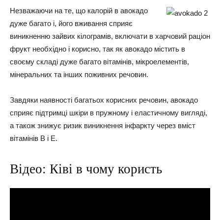
Незважаючи на те, що калорій в авокадо
дуже багато і, його вживання сприяє
виникненню зайвих кілограмів, включати в харчовий раціон
фрукт необхідно і корисно, так як авокадо містить в
своєму складі дуже багато вітамінів, мікроелементів,
мінеральних та інших поживних речовин.
Завдяки наявності багатьох корисних речовин, авокадо
сприяє підтримці шкіри в пружному і еластичному вигляді,
а також знижує ризик виникнення інфаркту через вміст
вітамінів В і Е.
Відео: Ківі в чому користь