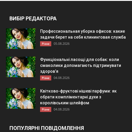
ВИБІР РЕДАКТОРА
Профессиональная уборка офисов: какие
задачи берет на себя клининговая служба
05.08.2026
Різне
Функціональні ласощі для собак: коли
смаколики допомагають підтримувати
здоров’я
04.08.2026
Різне
Квітково-фруктові нішеві парфуми: як
обрати компліментарні духи з
королівським шлейфом
04.08.2026
Різне
ПОПУЛЯРНІ ПОВІДОМЛЕННЯ