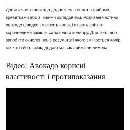
Досить часто авокадо додається в салат з грибами,
креветками або з іншими складовими. Розрізані частини
авокадо швидко змінюють колір, і стають світло-
коричневими замість салатового кольору. Для того щоб
запобігти окисленню, в результаті якого змінюється колір
м`якоті і його смак, додається сік лайма чи лимона.
Відео: Авокадо корисні
властивості і протипоказання