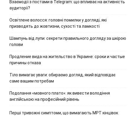
Взаємодії з постами в Telegram: що впливає на активність
аудиторії?
Освітлене волосся: головні помилки у догляді, які
призводять до жовтизни, сухості та ламкості
Шампунь від лупи: секрети правильного догляду за шкірою
голови
Продление вида на жительство в Украине: сроки и частые
причины отказа
Тіло вимагає уваги: обираємо догляд, який відповідає
саме вашим потребам
Подолання «мовного плато»: як вивести володіння
англійською на професійний рівень
Перші тривожні симптоми, що вимагають МРТ кінцівок