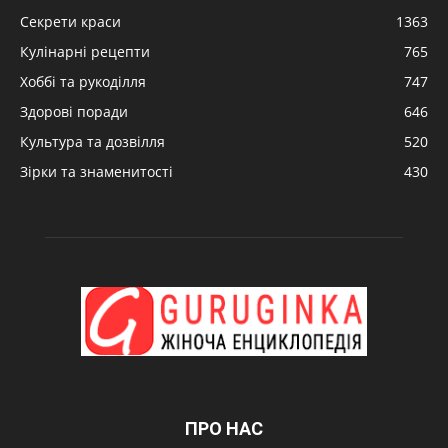
Секрети краси
1363
Кулінарні рецепти
765
Хоббі та рукоділля
747
Здорові поради
646
Культура та дозвілля
520
Зірки та знаменитості
430
ПРО НАС