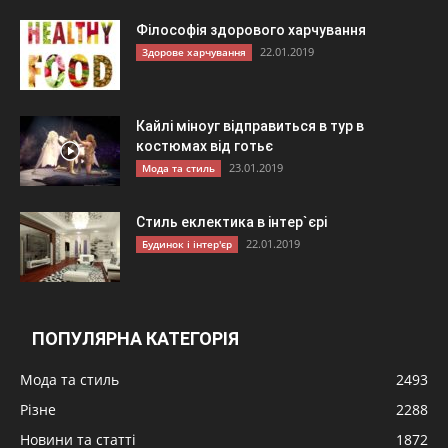
Філософія здорового харчування
22.01.2019
Здорове харчування
Кайлі міноуг відправиться в тур в
костюмах від готьє
23.01.2019
Мода та стиль
Стиль еклектика в інтер`єрі
22.01.2019
Будинок і інтер'єр
ПОПУЛЯРНА КАТЕГОРІЯ
Мода та стиль
2493
Різне
2288
Новини та статті
1872