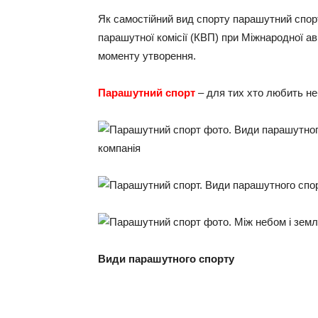
Як самостійний вид спорту парашутний спорт
парашутної комісії (КВП) при Міжнародної ав
моменту утворення.
Парашутний спорт
– для тих хто любить не
Види парашутного спорту