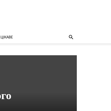
ЦІКАВЕ
ого