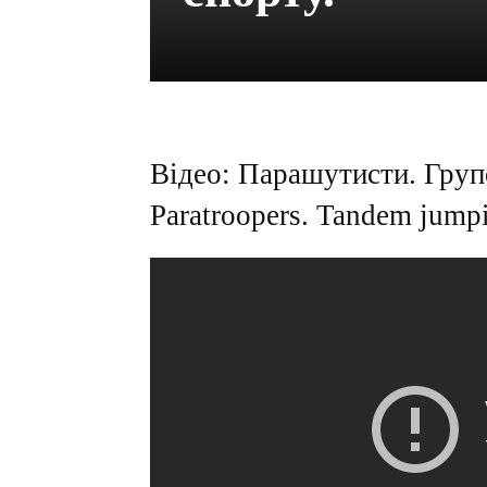
Відео: Парашутисти. Груп
Paratroopers. Tandem jumpi