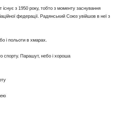
 існує з 1950 року, тобто з моменту заснування
іаційної федерації. Радянський Союз увійшов в неї з
бо і польоти в хмарах.