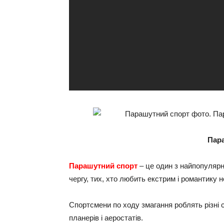
Пар
Парашутний спорт
– це один з найпопулярн
чергу, тих, хто любить екстрим і романтику н
Спортсмени по ходу змагання роблять різні с
планерів і аеростатів.