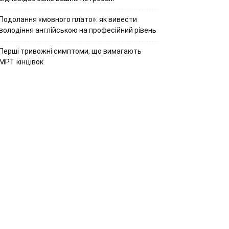
Подолання «мовного плато»: як вивести
володіння англійською на професійний рівень
Перші тривожні симптоми, що вимагають
МРТ кінцівок