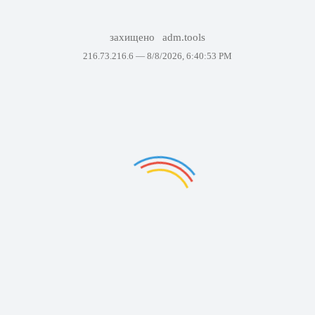
захищено
adm.tools
216.73.216.6 —
8/8/2026, 6:40:53 PM