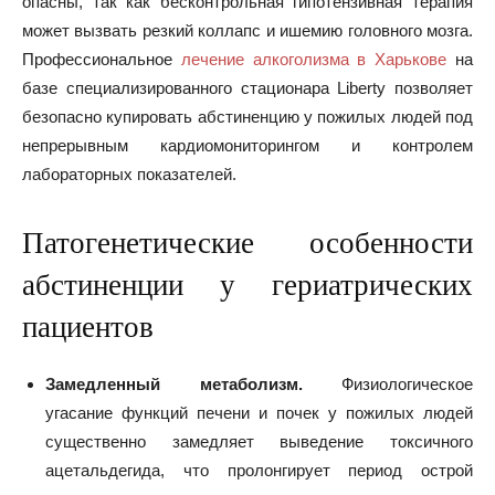
опасны, так как бесконтрольная гипотензивная терапия
может вызвать резкий коллапс и ишемию головного мозга.
Профессиональное
лечение алкоголизма в Харькове
на
базе специализированного стационара Liberty позволяет
безопасно купировать абстиненцию у пожилых людей под
непрерывным кардиомониторингом и контролем
лабораторных показателей.
Патогенетические особенности
абстиненции у гериатрических
пациентов
Замедленный метаболизм.
Физиологическое
угасание функций печени и почек у пожилых людей
существенно замедляет выведение токсичного
ацетальдегида, что пролонгирует период острой