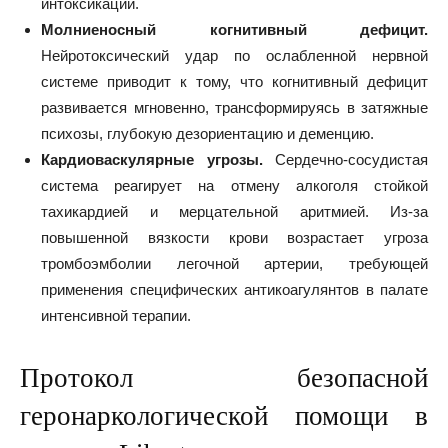
интоксикации.
Молниеносный когнитивный дефицит.
Нейротоксический удар по ослабленной нервной
системе приводит к тому, что когнитивный дефицит
развивается мгновенно, трансформируясь в затяжные
психозы, глубокую дезориентацию и деменцию.
Кардиоваскулярные угрозы.
Сердечно-сосудистая
система реагирует на отмену алкоголя стойкой
тахикардией и мерцательной аритмией. Из-за
повышенной вязкости крови возрастает угроза
тромбоэмболии легочной артерии, требующей
применения специфических антикоагулянтов в палате
интенсивной терапии.
Протокол безопасной
геронаркологической помощи в