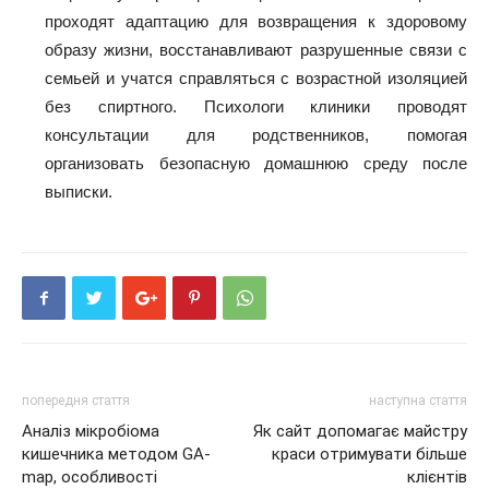
проходят адаптацию для возвращения к здоровому
образу жизни, восстанавливают разрушенные связи с
семьей и учатся справляться с возрастной изоляцией
без спиртного. Психологи клиники проводят
консультации для родственников, помогая
организовать безопасную домашнюю среду после
выписки.
попередня стаття
наступна стаття
Аналіз мікробіома
Як сайт допомагає майстру
кишечника методом GA-
краси отримувати більше
map, особливості
клієнтів