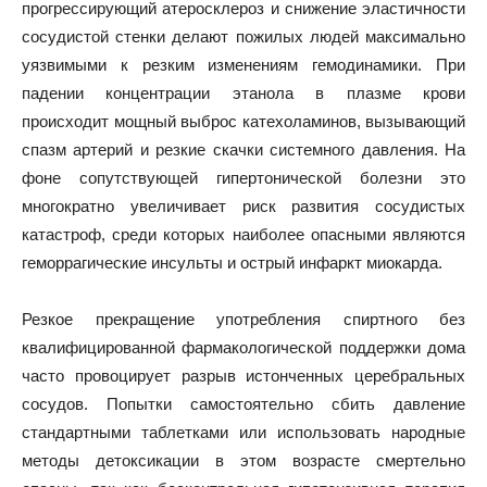
прогрессирующий атеросклероз и снижение эластичности
сосудистой стенки делают пожилых людей максимально
уязвимыми к резким изменениям гемодинамики. При
падении концентрации этанола в плазме крови
происходит мощный выброс катехоламинов, вызывающий
спазм артерий и резкие скачки системного давления. На
фоне сопутствующей гипертонической болезни это
многократно увеличивает риск развития сосудистых
катастроф, среди которых наиболее опасными являются
геморрагические инсульты и острый инфаркт миокарда.
Резкое прекращение употребления спиртного без
квалифицированной фармакологической поддержки дома
часто провоцирует разрыв истонченных церебральных
сосудов. Попытки самостоятельно сбить давление
стандартными таблетками или использовать народные
методы детоксикации в этом возрасте смертельно