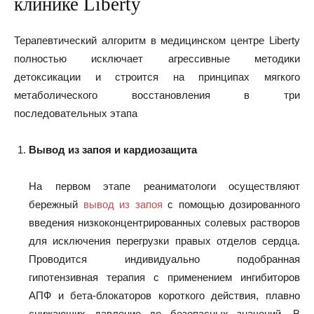
клинике Liberty
Терапевтический алгоритм в медицинском центре Liberty
полностью исключает агрессивные методики
детоксикации и строится на принципах мягкого
метаболического восстановления в три
последовательных этапа
Вывод из запоя и кардиозащита
На первом этапе реаниматологи осуществляют
бережный
вывод из запоя
с помощью дозированного
введения низкоконцентрированных солевых растворов
для исключения перегрузки правых отделов сердца.
Проводится индивидуально подобранная
гипотензивная терапия с применением ингибиторов
АПФ и бета-блокаторов короткого действия, плавно
снижающих давление до безопасных значений. В