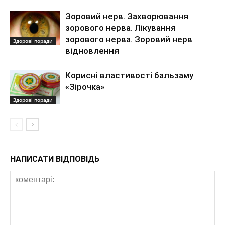
Зоровий нерв. Захворювання
зорового нерва. Лікування
зорового нерва. Зоровий нерв
Здорові поради
відновлення
Корисні властивості бальзаму
«Зірочка»
Здорові поради
НАПИСАТИ ВІДПОВІДЬ