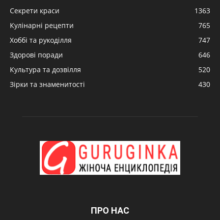
Секрети краси
1363
Кулінарні рецепти
765
Хоббі та рукоділля
747
Здорові поради
646
Культура та дозвілля
520
Зірки та знаменитості
430
ПРО НАС