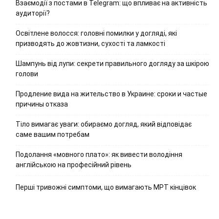
Взаємодії з постами в Telegram: що впливає на активність
аудиторії?
Освітлене волосся: головні помилки у догляді, які
призводять до жовтизни, сухості та ламкості
Шампунь від лупи: секрети правильного догляду за шкірою
голови
Продление вида на жительство в Украине: сроки и частые
причины отказа
Тіло вимагає уваги: обираємо догляд, який відповідає
саме вашим потребам
Подолання «мовного плато»: як вивести володіння
англійською на професійний рівень
Перші тривожні симптоми, що вимагають МРТ кінцівок