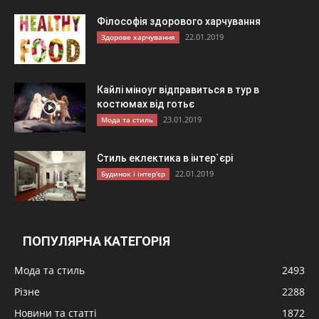
Філософія здорового харчування
22.01.2019
Здорове харчування
Кайлі міноуг відправиться в тур в
костюмах від готьє
23.01.2019
Мода та стиль
Стиль еклектика в інтер`єрі
22.01.2019
Будинок і інтер'єр
ПОПУЛЯРНА КАТЕГОРІЯ
Мода та стиль
2493
Різне
2288
Новини та статті
1872