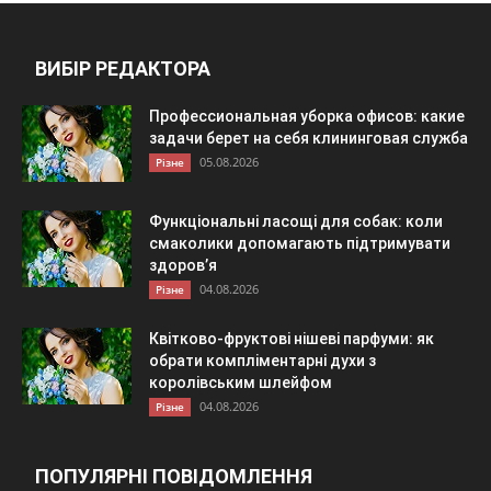
ВИБІР РЕДАКТОРА
Профессиональная уборка офисов: какие
задачи берет на себя клининговая служба
05.08.2026
Різне
Функціональні ласощі для собак: коли
смаколики допомагають підтримувати
здоров’я
04.08.2026
Різне
Квітково-фруктові нішеві парфуми: як
обрати компліментарні духи з
королівським шлейфом
04.08.2026
Різне
ПОПУЛЯРНІ ПОВІДОМЛЕННЯ