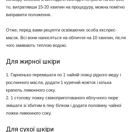
то, витративши 15-20 хвилин на процедуру, можна помітно
виправити положення.
Отже, перед вами рецепти освіжаючих особа експрес-
масок. Всі вони наносяться на обличчя на 10 хвилин, після
чого змивають теплою водою.
Для жирної шкіри
1. Гарненько перемішати по 1 чайній ложці рідкого меду і
рослинного масла, додати 1 курячий жовток і кілька
крапель лимонного соку.
2. 1 столову ложку свіжоприготованого яблучного пюре
змішати зі збитим в піну білком і додати половину чайної
ложки лимонного соку.
Для сухої шкіри