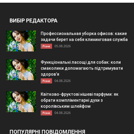
ВИБІР РЕДАКТОРА
Профессиональная уборка офисов: какие
задачи берет на себя клининговая служба
05.08.2026
Різне
Функціональні ласощі для собак: коли
смаколики допомагають підтримувати
здоров’я
04.08.2026
Різне
Квітково-фруктові нішеві парфуми: як
обрати компліментарні духи з
королівським шлейфом
04.08.2026
Різне
ПОПУЛЯРНІ ПОВІДОМЛЕННЯ