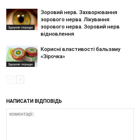
Зоровий нерв. Захворювання
зорового нерва. Лікування
зорового нерва. Зоровий нерв
Здорові поради
відновлення
Корисні властивості бальзаму
«Зірочка»
Здорові поради
НАПИСАТИ ВІДПОВІДЬ