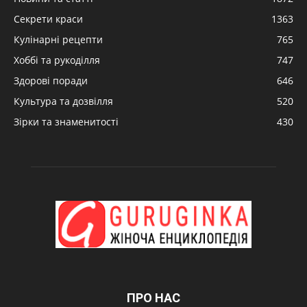
Секрети краси
1363
Кулінарні рецепти
765
Хоббі та рукоділля
747
Здорові поради
646
Культура та дозвілля
520
Зірки та знаменитості
430
ПРО НАС