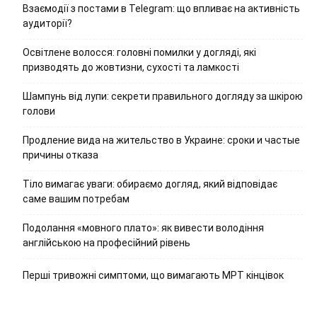
Взаємодії з постами в Telegram: що впливає на активність
аудиторії?
Освітлене волосся: головні помилки у догляді, які
призводять до жовтизни, сухості та ламкості
Шампунь від лупи: секрети правильного догляду за шкірою
голови
Продление вида на жительство в Украине: сроки и частые
причины отказа
Тіло вимагає уваги: обираємо догляд, який відповідає
саме вашим потребам
Подолання «мовного плато»: як вивести володіння
англійською на професійний рівень
Перші тривожні симптоми, що вимагають МРТ кінцівок