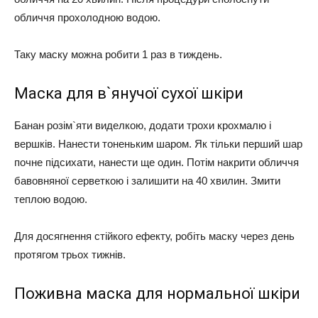
обличчя прохолодною водою.
Таку маску можна робити 1 раз в тиждень.
Маска для в`янучої сухої шкіри
Банан розім`яти виделкою, додати трохи крохмалю і
вершків. Нанести тоненьким шаром. Як тільки перший шар
почне підсихати, нанести ще один. Потім накрити обличчя
бавовняної серветкою і залишити на 40 хвилин. Змити
теплою водою.
Для досягнення стійкого ефекту, робіть маску через день
протягом трьох тижнів.
Поживна маска для нормальної шкіри