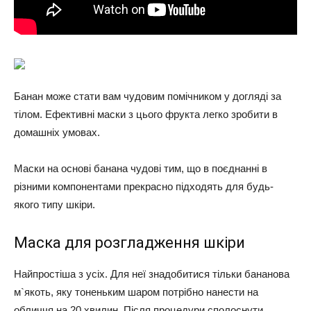
Банан може стати вам чудовим помічником у догляді за
тілом. Ефективні маски з цього фрукта легко зробити в
домашніх умовах.
Маски на основі банана чудові тим, що в поєднанні в
різними компонентами прекрасно підходять для будь-
якого типу шкіри.
Маска для розгладження шкіри
Найпростіша з усіх. Для неї знадобитися тільки бананова
м`якоть, яку тоненьким шаром потрібно нанести на
обличчя на 20 хвилин. Після процедури сполоснути