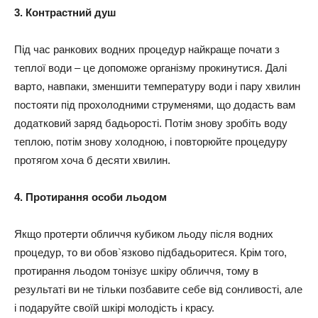
3. Контрастний душ
Під час ранкових водних процедур найкраще почати з
теплої води – це допоможе організму прокинутися. Далі
варто, навпаки, зменшити температуру води і пару хвилин
постояти під прохолодними струменями, що додасть вам
додатковий заряд бадьорості. Потім знову зробіть воду
теплою, потім знову холодною, і повторюйте процедуру
протягом хоча б десяти хвилин.
4. Протирання особи льодом
Якщо протерти обличчя кубиком льоду після водних
процедур, то ви обов`язково підбадьоритеся. Крім того,
протирання льодом тонізує шкіру обличчя, тому в
результаті ви не тільки позбавите себе від сонливості, але
і подаруйте своїй шкірі молодість і красу.