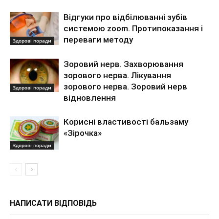
Відгуки про відбілюванні зубів
системою zoom. Протипоказання і
переваги методу
Здорові поради
Зоровий нерв. Захворювання
зорового нерва. Лікування
зорового нерва. Зоровий нерв
Здорові поради
відновлення
Корисні властивості бальзаму
«Зірочка»
Здорові поради
НАПИСАТИ ВІДПОВІДЬ