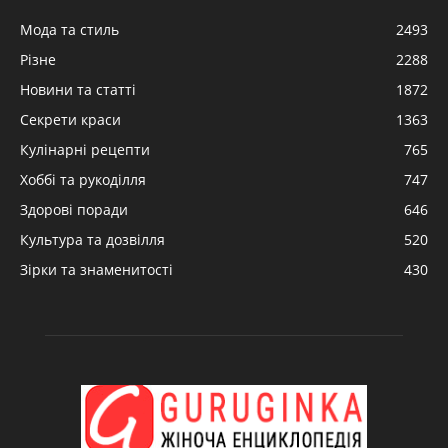
Мода та стиль
2493
Різне
2288
Новини та статті
1872
Секрети краси
1363
Кулінарні рецепти
765
Хоббі та рукоділля
747
Здорові поради
646
Культура та дозвілля
520
Зірки та знаменитості
430