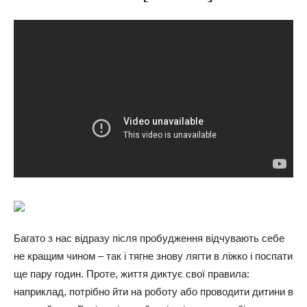
Багато з нас відразу після пробудження відчувають себе
не кращим чином – так і тягне знову лягти в ліжко і поспати
ще пару годин. Проте, життя диктує свої правила:
наприклад, потрібно йти на роботу або проводити дитини в