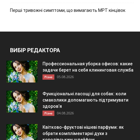
Перші тривожні симптоми, що вимагають МРТ кінцівок
ВИБІР РЕДАКТОРА
Профессиональная уборка офисов: какие
задачи берет на себя клининговая служба
05.08.2026
Різне
Функціональні ласощі для собак: коли
смаколики допомагають підтримувати
здоров’я
04.08.2026
Різне
Квітково-фруктові нішеві парфуми: як
обрати компліментарні духи з
королівським шлейфом