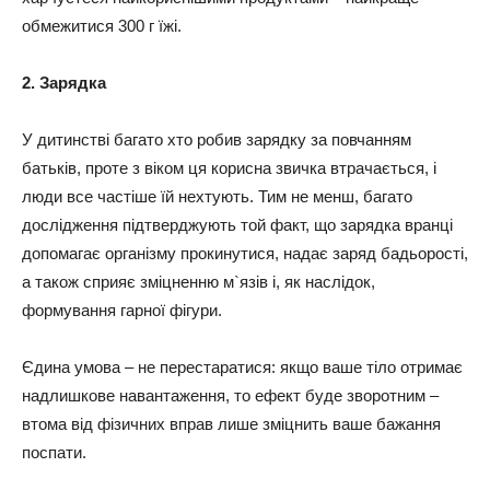
обмежитися 300 г їжі.
2. Зарядка
У дитинстві багато хто робив зарядку за повчанням
батьків, проте з віком ця корисна звичка втрачається, і
люди все частіше їй нехтують. Тим не менш, багато
дослідження підтверджують той факт, що зарядка вранці
допомагає організму прокинутися, надає заряд бадьорості,
а також сприяє зміцненню м`язів і, як наслідок,
формування гарної фігури.
Єдина умова – не перестаратися: якщо ваше тіло отримає
надлишкове навантаження, то ефект буде зворотним –
втома від фізичних вправ лише зміцнить ваше бажання
поспати.