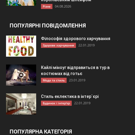
04.08.2026
Різне
ПОПУЛЯРНІ ПОВІДОМЛЕННЯ
Філософія здорового харчування
22.01.2019
Здорове харчування
Кайлі міноуг відправиться в тур в
костюмах від готьє
23.01.2019
Мода та стиль
Стиль еклектика в інтер`єрі
22.01.2019
Будинок і інтер'єр
ПОПУЛЯРНА КАТЕГОРІЯ