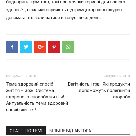
бадьорить, крім того, такі прогулянки корисні для вашого
здоров`я, оскільки сприяють підтримці хорошої фігури і
допомагають залишатися в тонусі весь день.
попередня стаття
наступна стаття
Тема здоровий спосіб
Вагітність і грві. Які продукти
життя – зож! Система
допоможуть полегшити
здорового способу життя!
хворобу
Актуальність теми здоровий
спосіб життя!
СТАТТІ ПО ТЕМІ
БІЛЬШЕ ВІД АВТОРА