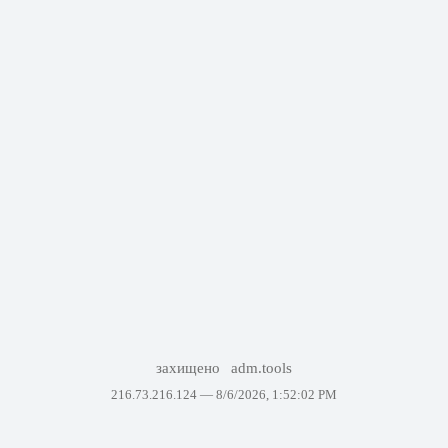
захищено
adm.tools
216.73.216.124 —
8/6/2026, 1:52:02 PM