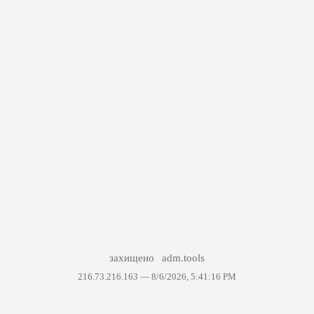
захищено
adm.tools
216.73.216.163 —
8/6/2026, 5:41:16 PM