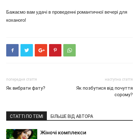
Бажаємо вам удачі в проведенні романтичної вечері для
коханого!
попередня стаття
наступна стаття
Як вибрати фату?
Як позбутися від почуття
сорому?
СТАТТІ ПО ТЕМІ
БІЛЬШЕ ВІД АВТОРА
Жіночі комплекси