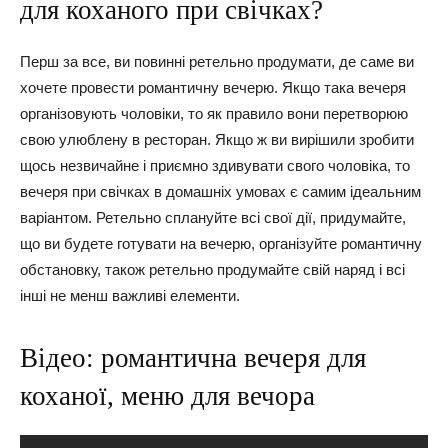
для коханого при свічках?
Перш за все, ви повинні ретельно продумати, де саме ви
хочете провести романтичну вечерю. Якщо така вечеря
організовують чоловіки, то як правило вони перетворюю
свою улюблену в ресторан. Якщо ж ви вирішили зробити
щось незвичайне і приємно здивувати свого чоловіка, то
вечеря при свічках в домашніх умовах є самим ідеальним
варіантом. Ретельно сплануйте всі свої дії, придумайте,
що ви будете готувати на вечерю, організуйте романтичну
обстановку, також ретельно продумайте свій наряд і всі
інші не менш важливі елементи.
Відео: романтична вечеря для
коханої, меню для вечора