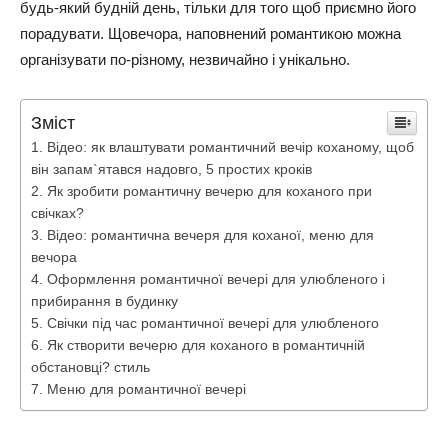
будь-який будній день, тільки для того щоб приємно його
порадувати. Щовечора, наповнений романтикою можна
організувати по-різному, незвичайно і унікально.
Зміст
Відео: як влаштувати романтичний вечір коханому, щоб
він запам`ятався надовго, 5 простих кроків
Як зробити романтичну вечерю для коханого при
свічках?
Відео: романтична вечеря для коханої, меню для
вечора
Оформлення романтичної вечері для улюбленого і
прибирання в будинку
Свічки під час романтичної вечері для улюбленого
Як створити вечерю для коханого в романтичній
обстановці? стиль
Меню для романтичної вечері