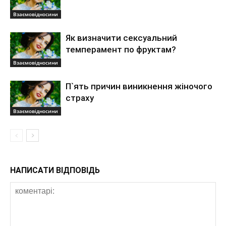
Взаємовідносини
Як визначити сексуальний
темперамент по фруктам?
Взаємовідносини
П`ять причин виникнення жіночого
страху
Взаємовідносини
НАПИСАТИ ВІДПОВІДЬ