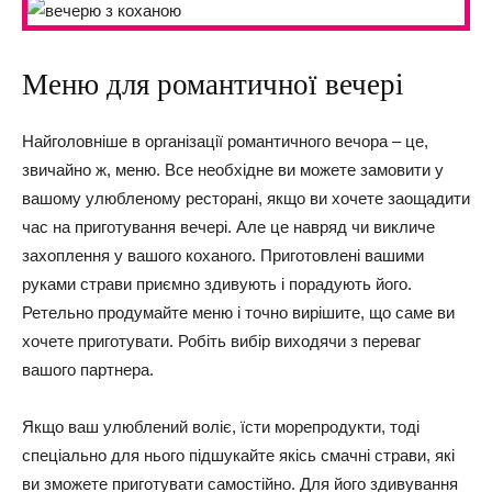
Меню для романтичної вечері
Найголовніше в організації романтичного вечора – це,
звичайно ж, меню. Все необхідне ви можете замовити у
вашому улюбленому ресторані, якщо ви хочете заощадити
час на приготування вечері. Але це навряд чи викличе
захоплення у вашого коханого. Приготовлені вашими
руками страви приємно здивують і порадують його.
Ретельно продумайте меню і точно вирішите, що саме ви
хочете приготувати. Робіть вибір виходячи з переваг
вашого партнера.
Якщо ваш улюблений воліє, їсти морепродукти, тоді
спеціально для нього підшукайте якісь смачні страви, які
ви зможете приготувати самостійно. Для його здивування