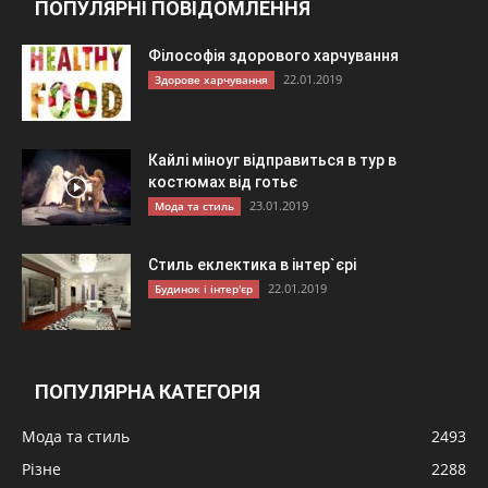
ПОПУЛЯРНІ ПОВІДОМЛЕННЯ
Філософія здорового харчування
22.01.2019
Здорове харчування
Кайлі міноуг відправиться в тур в
костюмах від готьє
23.01.2019
Мода та стиль
Стиль еклектика в інтер`єрі
22.01.2019
Будинок і інтер'єр
ПОПУЛЯРНА КАТЕГОРІЯ
Мода та стиль
2493
Різне
2288