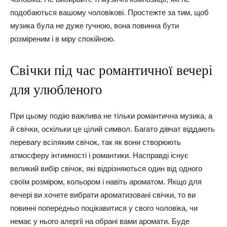
подобаються вашому чоловікові. Простежте за тим, щоб
музика була не дуже гучною, вона повинна бути
розміреним і в міру спокійною.
Свічки під час романтичної вечері
для улюбленого
При цьому подію важлива не тільки романтична музика, а
й свічки, оскільки це цілий символ. Багато дівчат віддають
перевагу всіляким свічок, так як вони створюють
атмосферу інтимності і романтики. Насправді існує
великий вибір свічок, які відрізняються один від одного
своїм розміром, кольором і навіть ароматом. Якщо для
вечері ви хочете вибрати ароматизовані свічки, то ви
повинні попередньо поцікавитися у свого чоловіка, чи
немає у нього алергії на обрані вами аромати. Буде