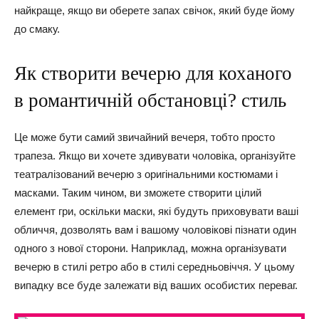
найкраще, якщо ви оберете запах свічок, який буде йому
до смаку.
Як створити вечерю для коханого
в романтичній обстановці? стиль
Це може бути самий звичайний вечеря, тобто просто
трапеза. Якщо ви хочете здивувати чоловіка, організуйте
театралізований вечерю з оригінальними костюмами і
масками. Таким чином, ви зможете створити цілий
елемент гри, оскільки маски, які будуть приховувати ваші
обличчя, дозволять вам і вашому чоловікові пізнати один
одного з нової сторони. Наприклад, можна організувати
вечерю в стилі ретро або в стилі середньовіччя. У цьому
випадку все буде залежати від ваших особистих переваг.