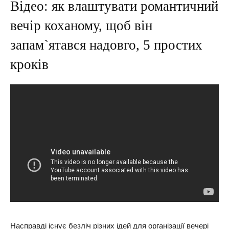
Відео: як влаштувати романтичний
вечір коханому, щоб він
запам`ятався надовго, 5 простих
кроків
Насправді існує безліч різних ідей для організації вечері