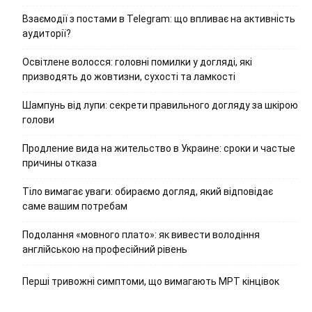
Взаємодії з постами в Telegram: що впливає на активність
аудиторії?
Освітлене волосся: головні помилки у догляді, які
призводять до жовтизни, сухості та ламкості
Шампунь від лупи: секрети правильного догляду за шкірою
голови
Продление вида на жительство в Украине: сроки и частые
причины отказа
Тіло вимагає уваги: обираємо догляд, який відповідає
саме вашим потребам
Подолання «мовного плато»: як вивести володіння
англійською на професійний рівень
Перші тривожні симптоми, що вимагають МРТ кінцівок