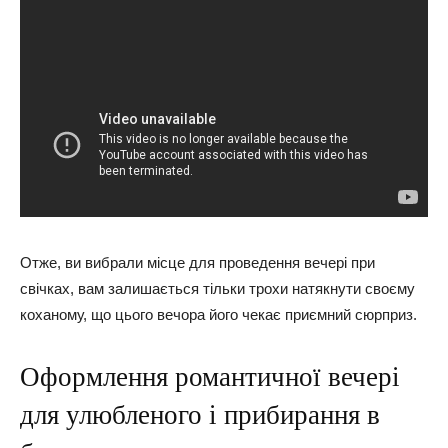
Отже, ви вибрали місце для проведення вечері при
свічках, вам залишається тільки трохи натякнути своєму
коханому, що цього вечора його чекає приємний сюрприз.
Оформлення романтичної вечері
для улюбленого і прибирання в