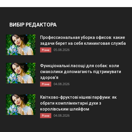
ВИБІР РЕДАКТОРА
Профессиональная уборка офисов: какие
задачи берет на себя клининговая служба
05.08.2026
Різне
Функціональні ласощі для собак: коли
смаколики допомагають підтримувати
здоров’я
04.08.2026
Різне
Квітково-фруктові нішеві парфуми: як
обрати компліментарні духи з
королівським шлейфом
04.08.2026
Різне