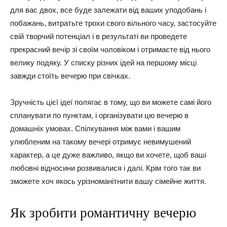
для вас двох, все буде залежати від ваших уподобань і
побажань, витратьте трохи свого вільного часу, застосуйте
свій творчий потенціал і в результаті ви проведете
прекрасний вечір зі своїм чоловіком і отримаєте від нього
велику подяку. У списку різних ідей на першому місці
завжди стоїть вечерю при свічках.
Зручність цієї ідеї полягає в тому, що ви можете самі його
спланувати по пунктам, і організувати цю вечерю в
домашніх умовах. Спілкування між вами і вашим
улюбленим на такому вечері отримує невимушений
характер, а це дуже важливо, якщо ви хочете, щоб ваші
любовні відносини розвивалися і далі. Крім того так ви
зможете хоч якось урізноманітнити вашу сімейне життя.
Як зробити романтичну вечерю