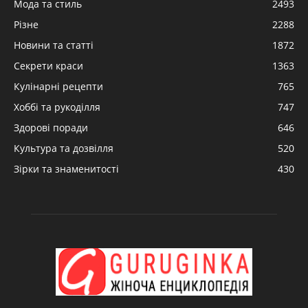
Мода та стиль
2493
Різне
2288
Новини та статті
1872
Секрети краси
1363
Кулінарні рецепти
765
Хоббі та рукоділля
747
Здорові поради
646
Культура та дозвілля
520
Зірки та знаменитості
430