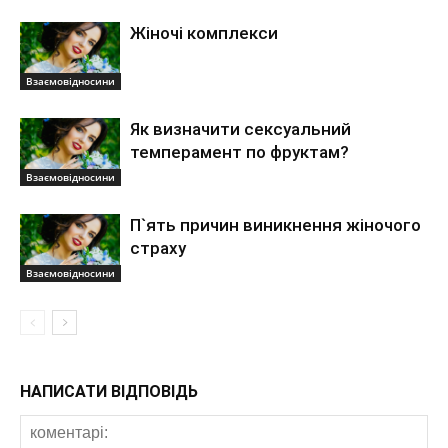
Жіночі комплекси
Взаємовідносини
Як визначити сексуальний
темперамент по фруктам?
Взаємовідносини
П`ять причин виникнення жіночого
страху
Взаємовідносини
НАПИСАТИ ВІДПОВІДЬ