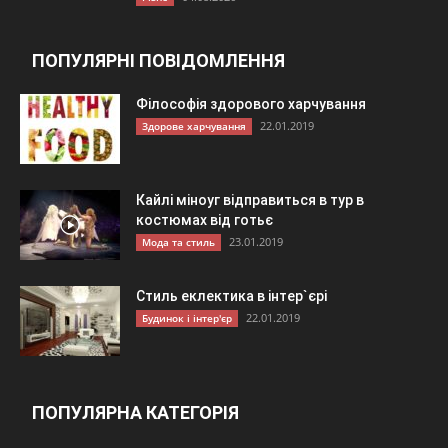
ПОПУЛЯРНІ ПОВІДОМЛЕННЯ
Філософія здорового харчування
22.01.2019
Здорове харчування
Кайлі міноуг відправиться в тур в
костюмах від готьє
23.01.2019
Мода та стиль
Стиль еклектика в інтер`єрі
22.01.2019
Будинок і інтер'єр
ПОПУЛЯРНА КАТЕГОРІЯ