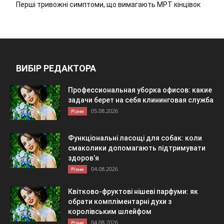
Перші тривожні симптоми, що вимагають МРТ кінцівок
ВИБІР РЕДАКТОРА
Профессиональная уборка офисов: какие
задачи берет на себя клининговая служба
05.08.2026
Різне
Функціональні ласощі для собак: коли
смаколики допомагають підтримувати
здоров’я
04.08.2026
Різне
Квітково-фруктові нішеві парфуми: як
обрати компліментарні духи з
королівським шлейфом
04.08.2026
Різне