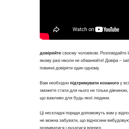
довіряйте
своєму чоловікові. Розповідайте й
якому разі ніколи не обманюйте! Довіра – за
повинні довіряти один одному.
Вам необхідно
підтримувати коханого
у вс
зможете стати для нього не тільки дівчиною,
що важливо для будь-якої людини.
Ці нескладні поради допоможуть вам у відпов
не можна забувати, що відносини вибудовую
розвиватися і рухатися вперед.