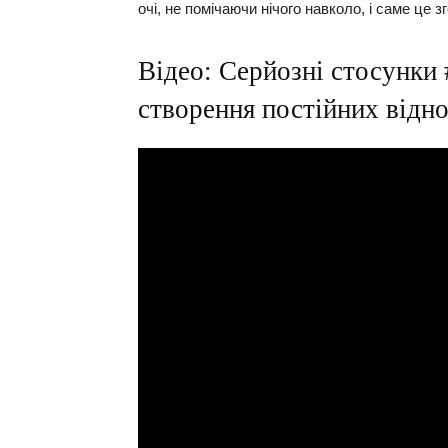
очі, не помічаючи нічого навколо, і саме це з
Відео: Серйозні стосунки
створення постійних відно