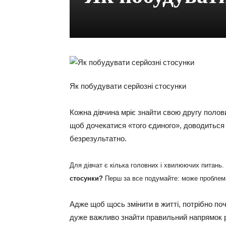
Як побудувати серйозні стосунки
Кожна дівчина мріє знайти свою другу полов
щоб дочекатися «того єдиного», доводиться 
безрезультатно.
Для дівчат є кілька головних і хвилюючих питань.
стосунки?
Перш за все подумайте: може проблем
Адже щоб щось змінити в житті, потрібно по
дуже важливо знайти правильний напрямок ро