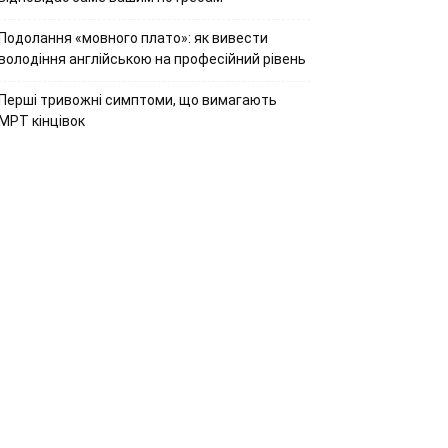
Подолання «мовного плато»: як вивести
володіння англійською на професійний рівень
Перші тривожні симптоми, що вимагають
МРТ кінцівок