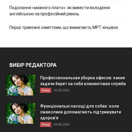
Подолання «мовного плато»: як вивести володіння
англійською на професійний рівень
Перші тривожні симптоми, що вимагають МРТ кінцівок
ВИБІР РЕДАКТОРА
Профессиональная уборка офисов: какие
задачи берет на себя клининговая служба
05.08.2026
Різне
Функціональні ласощі для собак: коли
смаколики допомагають підтримувати
здоров’я
04.08.2026
Різне