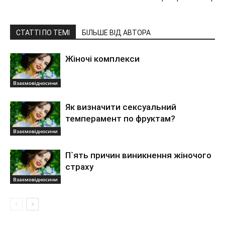
СТАТТІ ПО ТЕМІ
БІЛЬШЕ ВІД АВТОРА
Жіночі комплекси
Взаємовідносини
Як визначити сексуальний
темперамент по фруктам?
Взаємовідносини
П`ять причин виникнення жіночого
страху
Взаємовідносини