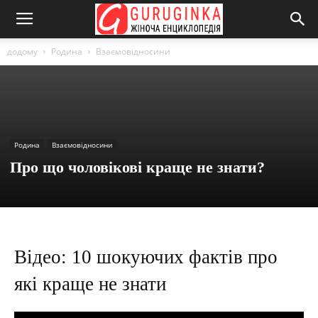
додому
Родина
Взаємовідносини
Родина
Взаємовідносини
Про що чоловікові краще не знати?
Відео: 10 шокуючих фактів про
які краще не знати