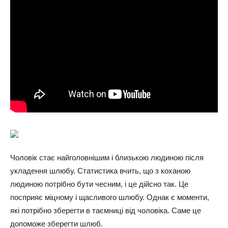
Чоловік стає найголовнішим і близькою людиною після
укладення шлюбу. Статистика вчить, що з коханою
людиною потрібно бути чесним, і це дійсно так. Це
посприяє міцному і щасливого шлюбу. Однак є моменти,
які потрібно зберегти в таємниці від чоловіка. Саме це
допоможе зберегти шлюб.