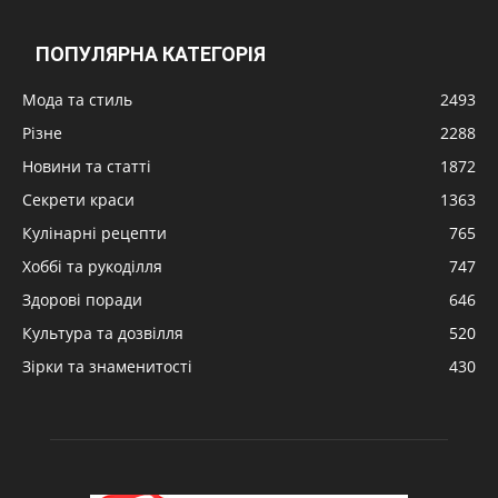
ПОПУЛЯРНА КАТЕГОРІЯ
Мода та стиль
2493
Різне
2288
Новини та статті
1872
Секрети краси
1363
Кулінарні рецепти
765
Хоббі та рукоділля
747
Здорові поради
646
Культура та дозвілля
520
Зірки та знаменитості
430