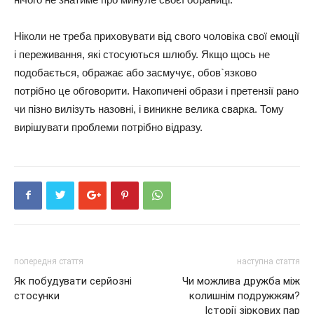
Ніколи не треба приховувати від свого чоловіка свої емоції
і переживання, які стосуються шлюбу. Якщо щось не
подобається, ображає або засмучує, обов`язково
потрібно це обговорити. Накопичені образи і претензії рано
чи пізно вилізуть назовні, і виникне велика сварка. Тому
вирішувати проблеми потрібно відразу.
попередня стаття
наступна стаття
Як побудувати серйозні
Чи можлива дружба між
стосунки
колишнім подружжям?
Історії зіркових пар