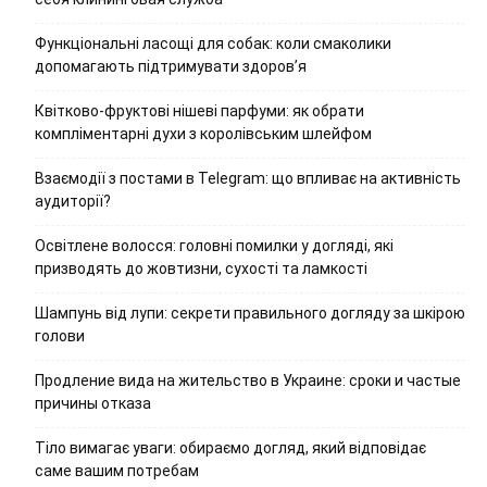
Функціональні ласощі для собак: коли смаколики
допомагають підтримувати здоров’я
Квітково-фруктові нішеві парфуми: як обрати
компліментарні духи з королівським шлейфом
Взаємодії з постами в Telegram: що впливає на активність
аудиторії?
Освітлене волосся: головні помилки у догляді, які
призводять до жовтизни, сухості та ламкості
Шампунь від лупи: секрети правильного догляду за шкірою
голови
Продление вида на жительство в Украине: сроки и частые
причины отказа
Тіло вимагає уваги: обираємо догляд, який відповідає
саме вашим потребам