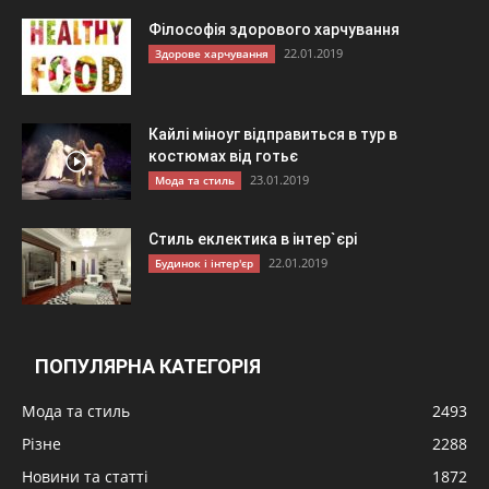
Філософія здорового харчування
22.01.2019
Здорове харчування
Кайлі міноуг відправиться в тур в
костюмах від готьє
23.01.2019
Мода та стиль
Стиль еклектика в інтер`єрі
22.01.2019
Будинок і інтер'єр
ПОПУЛЯРНА КАТЕГОРІЯ
Мода та стиль
2493
Різне
2288
Новини та статті
1872