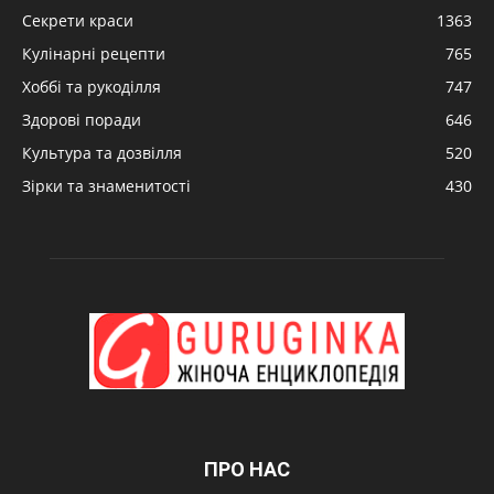
Секрети краси
1363
Кулінарні рецепти
765
Хоббі та рукоділля
747
Здорові поради
646
Культура та дозвілля
520
Зірки та знаменитості
430
ПРО НАС