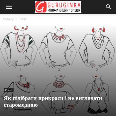
додому
Різне
Різне
Як підібрати прикраси і не виглядати
старомодною