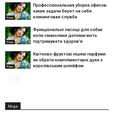
Профессиональная уборка офисов:
какие задачи берет на себя
клининговая служба
Різне
Функціональні ласощі для собак:
коли смаколики допомагають
підтримувати здоров’я
Різне
Квітково-фруктові нішеві парфуми:
як обрати компліментарні духи з
королівським шлейфом
Різне
Мода