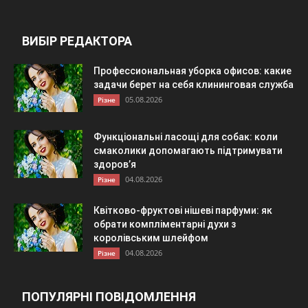
ВИБІР РЕДАКТОРА
Профессиональная уборка офисов: какие
задачи берет на себя клининговая служба
05.08.2026
Різне
Функціональні ласощі для собак: коли
смаколики допомагають підтримувати
здоров’я
04.08.2026
Різне
Квітково-фруктові нішеві парфуми: як
обрати компліментарні духи з
королівським шлейфом
04.08.2026
Різне
ПОПУЛЯРНІ ПОВІДОМЛЕННЯ