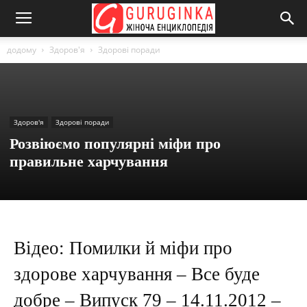
додому
Здоров'я
Здорові поради
Здоров'я
Здорові поради
Розвіюємо популярні міфи про
правильне харчування
Відео: Помилки й міфи про
здорове харчування – Все буде
добре – Випуск 79 – 14.11.2012 –