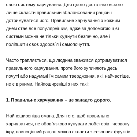
свою систему харчування. Для цього достатньо всього
лише скласти правильний збалансований раціон і
дотримуватися його. Правильне харчування з кожним
днем стає все популярнішим, адже за допомогою цієї
системи можна не тільки худнути безпечно, але і
поліпшити своє здоров`я і самопочуття.
Часто трапляється, що людина зважився дотримуватися
правильного харчування, проте його зупиняють десь
почуті або надумані їм самим твердження, які, найчастіше,
не є вірними. Найпоширеніші з них такі:
1. Правильне харчування – це занадто дорого.
Найпоширеніша омана. Для того, щоб правильно
харчуватися, не обов`язково купувати лобстерів і червону
ікру, повноцінний раціон можна скласти з сезонних фруктів