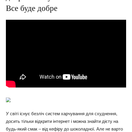
Все буде добре
У світі існує безліч систем харчування для схуднення,
досить тільки відкрити інтернет і можна знайти дієту на
будь-який смак – від кефіру до шоколадної. Але не варто