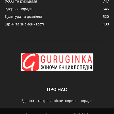
Хоббі та рукоділля
747
Здорові поради
646
Культура та дозвілля
520
Зірки та знаменитості
430
ПРО НАС
Здоров'я та краса жінки, корисні поради