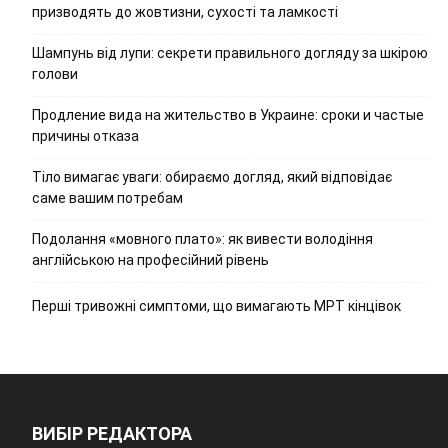
призводять до жовтизни, сухості та ламкості
Шампунь від лупи: секрети правильного догляду за шкірою
голови
Продление вида на жительство в Украине: сроки и частые
причины отказа
Тіло вимагає уваги: обираємо догляд, який відповідає
саме вашим потребам
Подолання «мовного плато»: як вивести володіння
англійською на професійний рівень
Перші тривожні симптоми, що вимагають МРТ кінцівок
ВИБІР РЕДАКТОРА