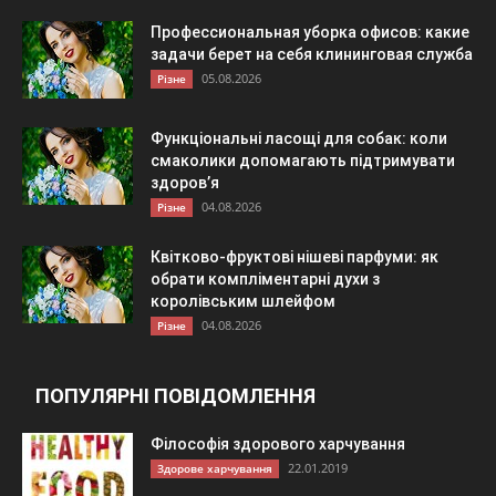
Профессиональная уборка офисов: какие
задачи берет на себя клининговая служба
05.08.2026
Різне
Функціональні ласощі для собак: коли
смаколики допомагають підтримувати
здоров’я
04.08.2026
Різне
Квітково-фруктові нішеві парфуми: як
обрати компліментарні духи з
королівським шлейфом
04.08.2026
Різне
ПОПУЛЯРНІ ПОВІДОМЛЕННЯ
Філософія здорового харчування
22.01.2019
Здорове харчування