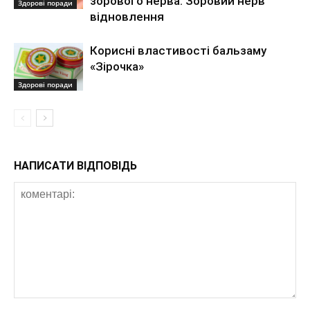
зорового нерва. Зоровий нерв
Здорові поради
відновлення
Корисні властивості бальзаму
«Зірочка»
Здорові поради
НАПИСАТИ ВІДПОВІДЬ