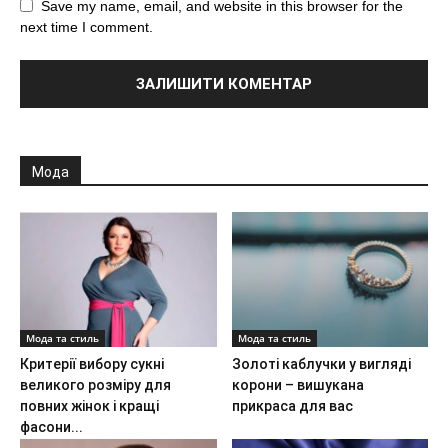
Save my name, email, and website in this browser for the
next time I comment.
Мода
Мода та стиль
Мода та стиль
Критерії вибору сукні
Золоті каблучки у вигляді
великого розміру для
корони – вишукана
повних жінок і кращі
прикраса для вас
фасони...