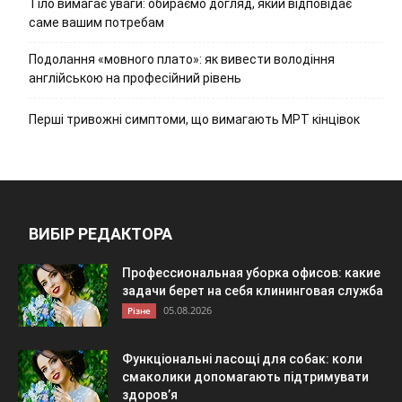
Тіло вимагає уваги: обираємо догляд, який відповідає
саме вашим потребам
Подолання «мовного плато»: як вивести володіння
англійською на професійний рівень
Перші тривожні симптоми, що вимагають МРТ кінцівок
ВИБІР РЕДАКТОРА
Профессиональная уборка офисов: какие
задачи берет на себя клининговая служба
05.08.2026
Різне
Функціональні ласощі для собак: коли
смаколики допомагають підтримувати
здоров’я