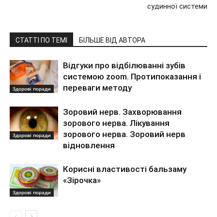
судинної системи
СТАТТІ ПО ТЕМІ
БІЛЬШЕ ВІД АВТОРА
Відгуки про відбілюванні зубів
системою zoom. Протипоказання і
переваги методу
Здорові поради
Зоровий нерв. Захворювання
зорового нерва. Лікування
зорового нерва. Зоровий нерв
Здорові поради
відновлення
Корисні властивості бальзаму
«Зірочка»
Здорові поради