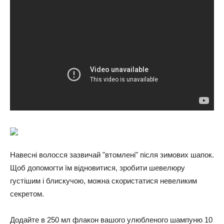
Навесні волосся зазвичай "втомлені" після зимових шапок.
Щоб допомогти їм відновитися, зробити шевелюру
густішим і блискучою, можна скористатися невеликим
секретом.
Додайте в 250 мл флакон вашого улюбленого шампуню 10