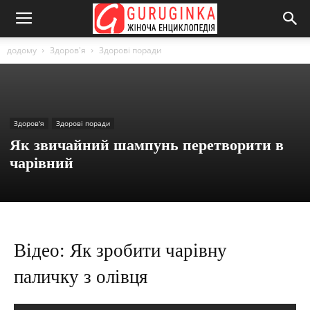
додому
Здоров'я
Здорові поради
Здоров'я
Здорові поради
Як звичайний шампунь перетворити в
чарівний
Відео: Як зробити чарівну
паличку з олівця