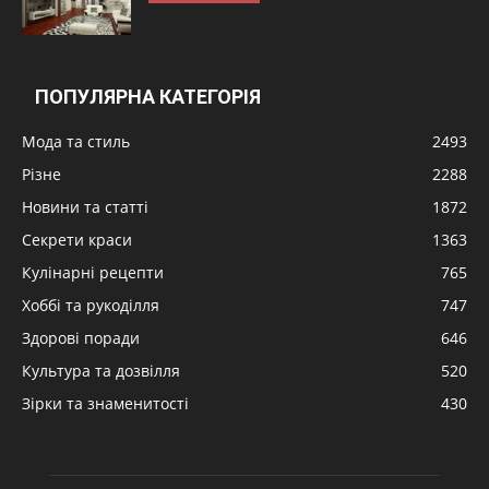
ПОПУЛЯРНА КАТЕГОРІЯ
Мода та стиль
2493
Різне
2288
Новини та статті
1872
Секрети краси
1363
Кулінарні рецепти
765
Хоббі та рукоділля
747
Здорові поради
646
Культура та дозвілля
520
Зірки та знаменитості
430