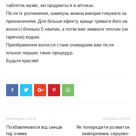
таблеток муміє, які продаються в аптеках.
Після їх розчинення, шампунь можна використовувати за
призначенням. Для більше ефекту краще тримати його на
волоссі близько 5 хвилин, а потім вже змивати теплою (не
гарячою) водою.
Преображення волосся стане очевидним вже після
кількох перших таких процедур.
Будьте красиві!
попередня стаття
наступна стаття
Позбавляємося від синців
Як попередити розвиток
під очима
захворювань серцево-