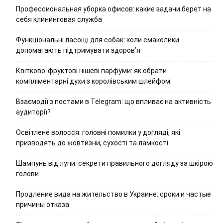
Профессиональная уборка офисов: какие задачи берет на
себя клининговая служба
Функціональні ласощі для собак: коли смаколики
допомагають підтримувати здоров’я
Квітково-фруктові нішеві парфуми: як обрати
компліментарні духи з королівським шлейфом
Взаємодії з постами в Telegram: що впливає на активність
аудиторії?
Освітлене волосся: головні помилки у догляді, які
призводять до жовтизни, сухості та ламкості
Шампунь від лупи: секрети правильного догляду за шкірою
голови
Продление вида на жительство в Украине: сроки и частые
причины отказа