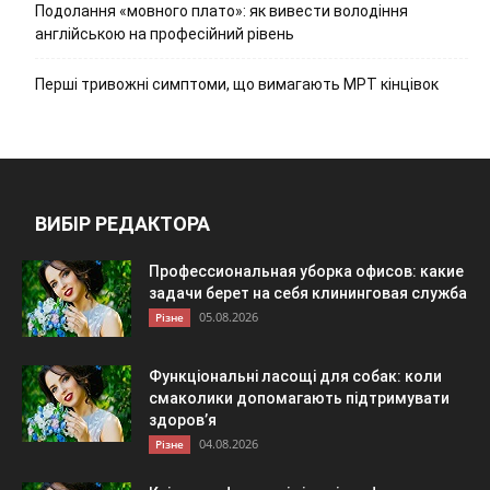
Подолання «мовного плато»: як вивести володіння
англійською на професійний рівень
Перші тривожні симптоми, що вимагають МРТ кінцівок
ВИБІР РЕДАКТОРА
Профессиональная уборка офисов: какие
задачи берет на себя клининговая служба
05.08.2026
Різне
Функціональні ласощі для собак: коли
смаколики допомагають підтримувати
здоров’я
04.08.2026
Різне