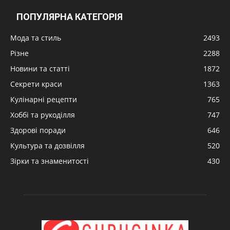
ПОПУЛЯРНА КАТЕГОРІЯ
Мода та стиль
2493
Різне
2288
Новини та статті
1872
Секрети краси
1363
Кулінарні рецепти
765
Хоббі та рукоділля
747
Здорові поради
646
Культура та дозвілля
520
Зірки та знаменитості
430