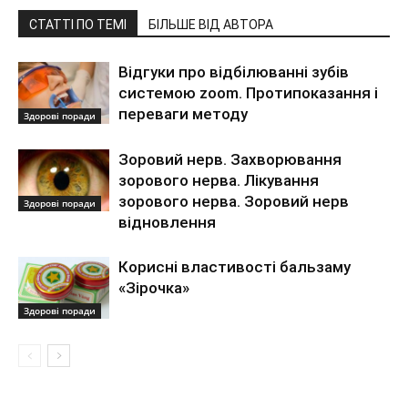
СТАТТІ ПО ТЕМІ
БІЛЬШЕ ВІД АВТОРА
Відгуки про відбілюванні зубів
системою zoom. Протипоказання і
переваги методу
Здорові поради
Зоровий нерв. Захворювання
зорового нерва. Лікування
зорового нерва. Зоровий нерв
Здорові поради
відновлення
Корисні властивості бальзаму
«Зірочка»
Здорові поради