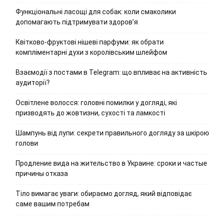
Функціональні ласощі для собак: коли смаколики
допомагають підтримувати здоров’я
Квітково-фруктові нішеві парфуми: як обрати
компліментарні духи з королівським шлейфом
Взаємодії з постами в Telegram: що впливає на активність
аудиторії?
Освітлене волосся: головні помилки у догляді, які
призводять до жовтизни, сухості та ламкості
Шампунь від лупи: секрети правильного догляду за шкірою
голови
Продление вида на жительство в Украине: сроки и частые
причины отказа
Тіло вимагає уваги: обираємо догляд, який відповідає
саме вашим потребам