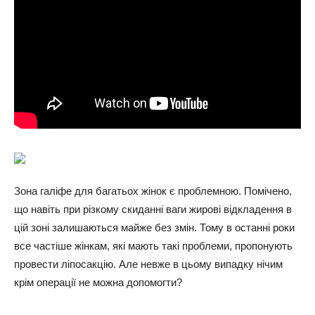
Зона галіфе для багатьох жінок є проблемною. Помічено,
що навіть при різкому скиданні ваги жирові відкладення в
цій зоні залишаються майже без змін. Тому в останні роки
все частіше жінкам, які мають такі проблеми, пропонують
провести ліпосакцію. Але невже в цьому випадку нічим
крім операції не можна допомогти?