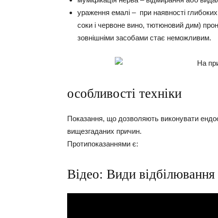
ураження емалі –
при наявності глибоких 
соки і червоне вино, тютюновий дим) прон
зовнішніми засобами стає неможливим.
особливості техніки
Показання, що дозволяють виконувати ендоот
вищезгаданих причин.
Протипоказаннями є:
Відео: Види відбілювання 