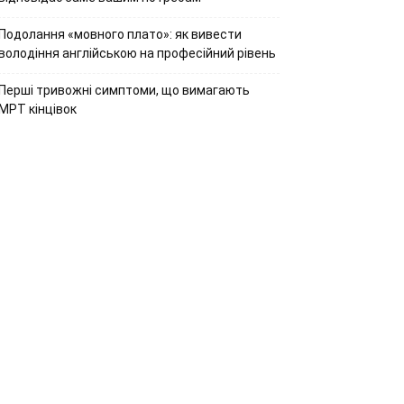
Подолання «мовного плато»: як вивести
володіння англійською на професійний рівень
Перші тривожні симптоми, що вимагають
МРТ кінцівок