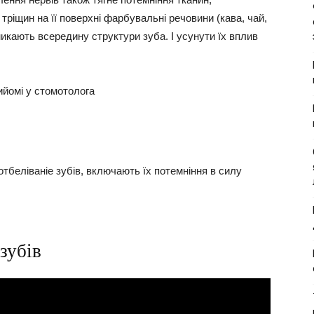
тріщин на її поверхні фарбувальні речовини (кава, чай,
икають всередину структури зуба. І усунути їх вплив
беліваніе зубів, включають їх потемніння в силу
зубів