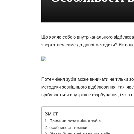
Що являє собою внутріканального відбілюван
звертатися саме до даної методики? Як воно
Потемніння зубів може виникати не тільки зов
методики зовнішнього відбілювання, такі як
відбувається внутрішнє фарбування, і як з 
Зміст
Причини потемніння зубів
особливості техніки