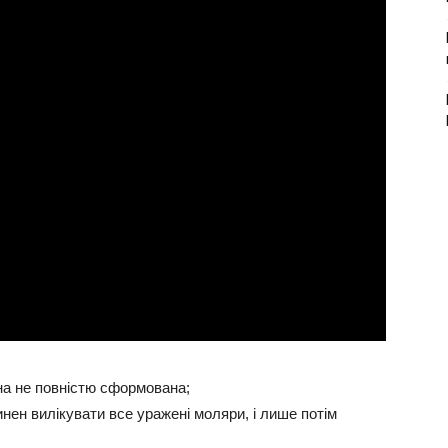
на не повністю сформована;
нен вилікувати все уражені моляри, і лише потім