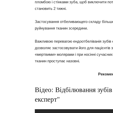
пломбою і стінками зуба, щоб виключити пот
становить 2 тижні.
Застосування отбеливающего складу більше 
руйнування тканин зсередини.
Важливою перевагою ендоотбеліванія зубів 
дозволяє застосовувати його для пацієнтів
«мертвими» молярами і при носінні сучасних 
тканин проступає назовні.
Рекоме
Відео: Відбілювання зубів 
експерт"