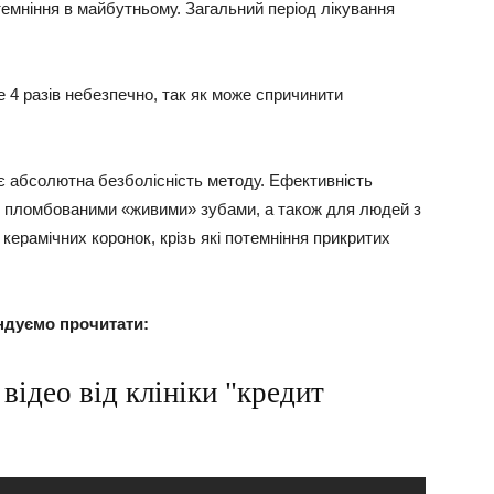
емніння в майбутньому. Загальний період лікування
4 разів небезпечно, так як може спричинити
є абсолютна безболісність методу.
Ефективність
 з пломбованими «живими» зубами, а також для людей з
керамічних коронок, крізь які потемніння прикритих
ндуємо прочитати:
відео від клініки "кредит