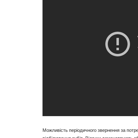
Можливість періодичного звернення за потр