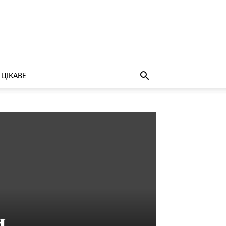
ЦІКАВЕ
и