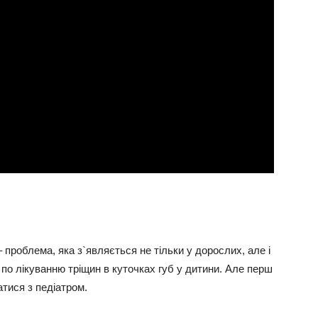
 проблема, яка з`являється не тільки у дорослих, але і
й по лікуванню тріщин в куточках губ у дитини. Але перш
атися з педіатром.