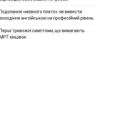
Подолання «мовного плато»: як вивести
володіння англійською на професійний рівень
Перші тривожні симптоми, що вимагають
МРТ кінцівок