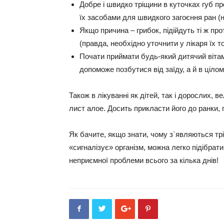
Добре і швидко тріщини в куточках губ пр
їх засобами для швидкого загоєння ран (
Якщо причина – грибок, підійдуть ті ж про
(правда, необхідно уточнити у лікаря їх т
Почати приймати будь-який дитячий вітамі
допоможе позбутися від заїду, а й в ціло
Також в лікуванні як дітей, так і дорослих,
лист алое. Досить прикласти його до ранки, 
Як бачите, якщо знати, чому з`являються трі
«сигналізує» організм, можна легко підібрати
неприємної проблеми всього за кілька днів!