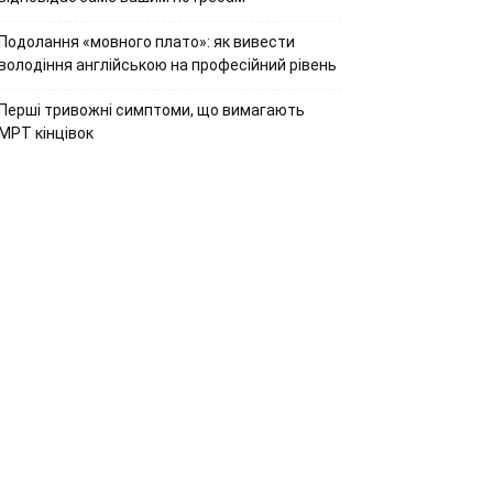
Подолання «мовного плато»: як вивести
володіння англійською на професійний рівень
Перші тривожні симптоми, що вимагають
МРТ кінцівок