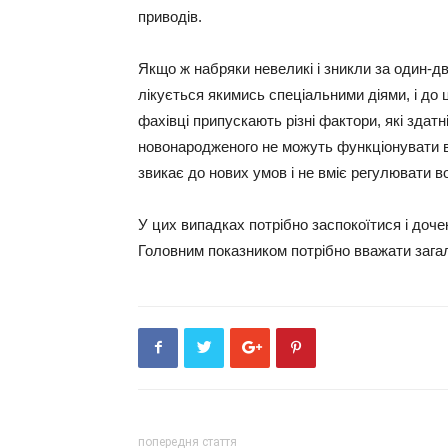
приводів.
Якщо ж набряки невеликі і зникли за один-дв
лікується якимись спеціальними діями, і до 
фахівці припускають різні фактори, які зда
новонародженого не можуть функціонувати в
звикає до нових умов і не вміє регулювати 
У цих випадках потрібно заспокоїтися і доче
Головним показником потрібно вважати зага
попередня стаття