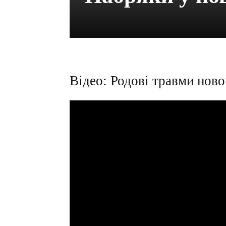
Відео: Родові травми нов