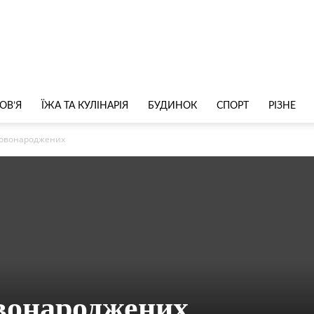
ОВ’Я
ЇЖА ТА КУЛІНАРІЯ
БУДИНОК
СПОРТ
РІЗНЕ
новонароджених
вонароджених