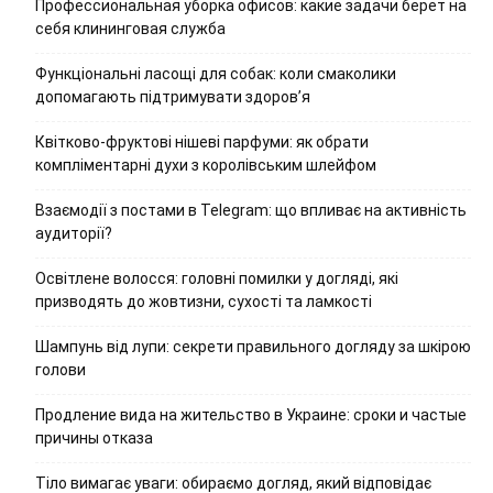
Профессиональная уборка офисов: какие задачи берет на
себя клининговая служба
Функціональні ласощі для собак: коли смаколики
допомагають підтримувати здоров’я
Квітково-фруктові нішеві парфуми: як обрати
компліментарні духи з королівським шлейфом
Взаємодії з постами в Telegram: що впливає на активність
аудиторії?
Освітлене волосся: головні помилки у догляді, які
призводять до жовтизни, сухості та ламкості
Шампунь від лупи: секрети правильного догляду за шкірою
голови
Продление вида на жительство в Украине: сроки и частые
причины отказа
Тіло вимагає уваги: обираємо догляд, який відповідає