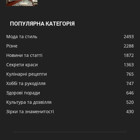
ПОПУЛЯРНА КАТЕГОРІЯ
Мода та стиль
2493
Різне
2288
Новини та статті
1872
Секрети краси
1363
Кулінарні рецепти
765
Хоббі та рукоділля
747
Здорові поради
646
Культура та дозвілля
520
Зірки та знаменитості
430