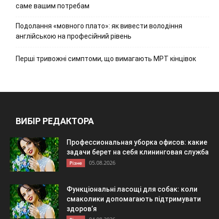
саме вашим потребам
Подолання «мовного плато»: як вивести володіння
англійською на професійний рівень
Перші тривожні симптоми, що вимагають МРТ кінцівок
ВИБІР РЕДАКТОРА
Профессиональная уборка офисов: какие
задачи берет на себя клининговая служба
05.08.2026
Різне
Функціональні ласощі для собак: коли
смаколики допомагають підтримувати
здоров’я