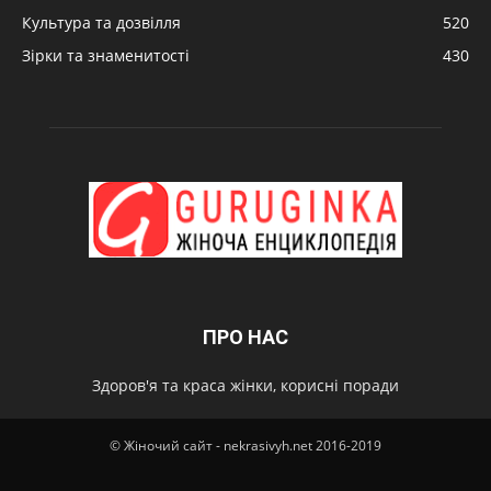
Культура та дозвілля
520
Зірки та знаменитості
430
ПРО НАС
Здоров'я та краса жінки, корисні поради
© Жіночий сайт - nekrasivyh.net 2016-2019