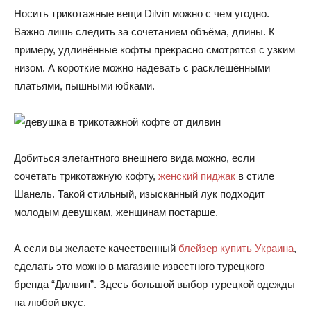
Носить трикотажные вещи Dilvin можно с чем угодно.
Важно лишь следить за сочетанием объёма, длины. К
примеру, удлинённые кофты прекрасно смотрятся с узким
низом. А короткие можно надевать с расклешёнными
платьями, пышными юбками.
Добиться элегантного внешнего вида можно, если
сочетать трикотажную кофту,
женский пиджак
в стиле
Шанель. Такой стильный, изысканный лук подходит
молодым девушкам, женщинам постарше.
А если вы желаете качественный
блейзер купить Украина
,
сделать это можно в магазине известного турецкого
бренда “Дилвин”. Здесь большой выбор турецкой одежды
на любой вкус.