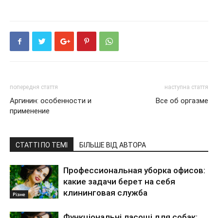
попередня стаття
наступна стаття
Аргинин: особенности и
Все об оргазме
применение
СТАТТІ ПО ТЕМІ
БІЛЬШЕ ВІД АВТОРА
Профессиональная уборка офисов:
какие задачи берет на себя
клининговая служба
Різне
Функціональні ласощі для собак: