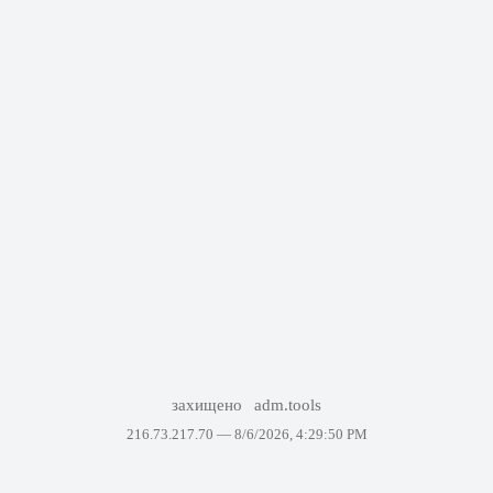
захищено
adm.tools
216.73.217.70 —
8/6/2026, 4:29:50 PM