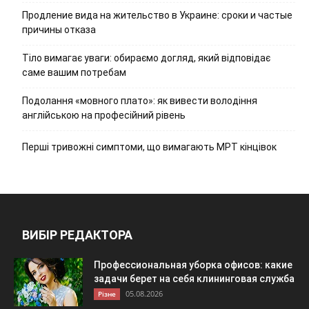
Продление вида на жительство в Украине: сроки и частые
причины отказа
Тіло вимагає уваги: обираємо догляд, який відповідає
саме вашим потребам
Подолання «мовного плато»: як вивести володіння
англійською на професійний рівень
Перші тривожні симптоми, що вимагають МРТ кінцівок
ВИБІР РЕДАКТОРА
Профессиональная уборка офисов: какие
задачи берет на себя клининговая служба
05.08.2026
Різне