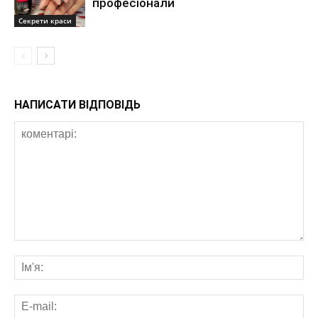
професіонали
Секрети краси
НАПИСАТИ ВІДПОВІДЬ