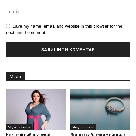
Save my name, email, and website in this browser for the
next time I comment.
Мода
Мода та стиль
Мода та стиль
Критерії вибору сукні
Золоті каблучки у вигляді