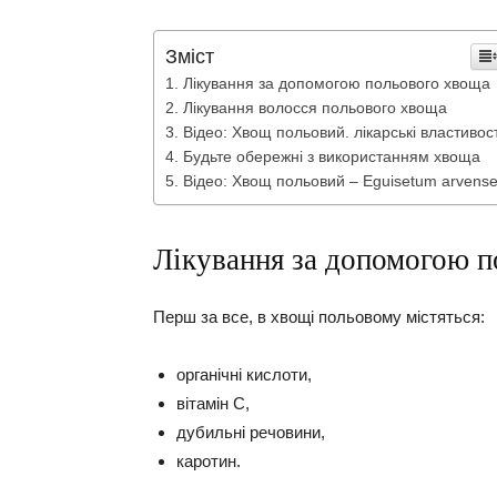
Зміст
Лікування за допомогою польового хвоща
Лікування волосся польового хвоща
Відео: Хвощ польовий. лікарські властивост
Будьте обережні з використанням хвоща
Відео: Хвощ польовий – Eguisetum arvens
Лікування за допомогою 
Перш за все, в хвощі польовому містяться:
органічні кислоти,
вітамін С,
дубильні речовини,
каротин.