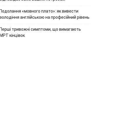
Подолання «мовного плато»: як вивести
володіння англійською на професійний рівень
Перші тривожні симптоми, що вимагають
МРТ кінцівок