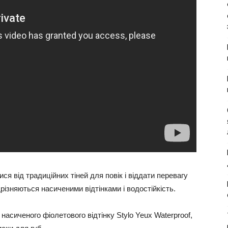
ся від традиційних тіней для повік і віддати перевагу
різняються насиченими відтінками і водостійкість.
 насиченого фіолетового відтінку Stylo Yeux Waterproof,