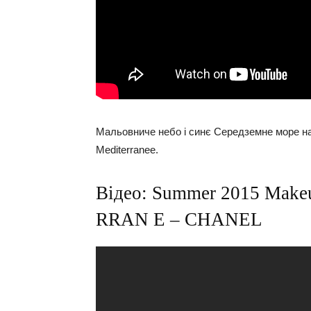
Мальовниче небо і синє Середземне море на
Mediterranee.
Відео: Summer 2015 Ma
RRAN E – CHANEL