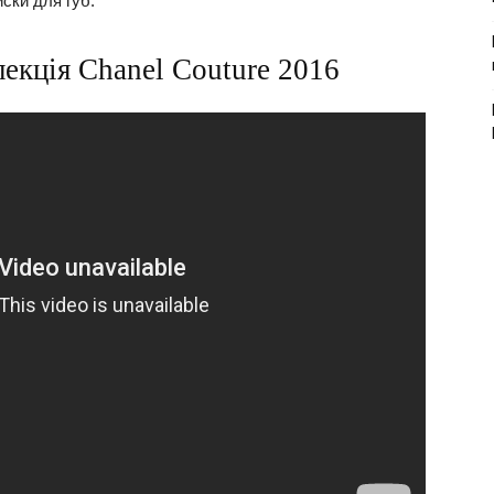
иски для губ.
екція Chanel Couture 2016