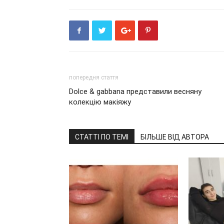
попередня стаття
Dolce & gabbana представили весняну
колекцію макіяжу
СТАТТІ ПО ТЕМІ
БІЛЬШЕ ВІД АВТОРА