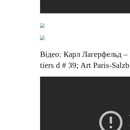
Відео: Карл Лагерфельд 
tiers d # 39; Art Paris-Salz