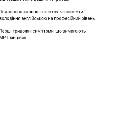
Подолання «мовного плато»: як вивести
володіння англійською на професійний рівень
Перші тривожні симптоми, що вимагають
МРТ кінцівок