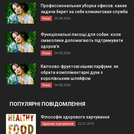
Профессиональная уборка офисов: какие
задачи берет на себя клининговая служба
05.08.2026
Різне
Функціональні ласощі для собак: коли
смаколики допомагають підтримувати
здоров’я
04.08.2026
Різне
Квітково-фруктові нішеві парфуми: як
обрати компліментарні духи з
королівським шлейфом
04.08.2026
Різне
ПОПУЛЯРНІ ПОВІДОМЛЕННЯ
Філософія здорового харчування
22.01.2019
Здорове харчування