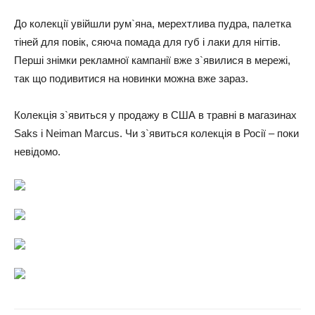
До колекції увійшли рум`яна, мерехтлива пудра, палетка
тіней для повік, сяюча помада для губ і лаки для нігтів.
Перші знімки рекламної кампанії вже з`явилися в мережі,
так що подивитися на новинки можна вже зараз.
Колекція з`явиться у продажу в США в травні в магазинах
Saks і Neiman Marcus. Чи з`явиться колекція в Росії – поки
невідомо.