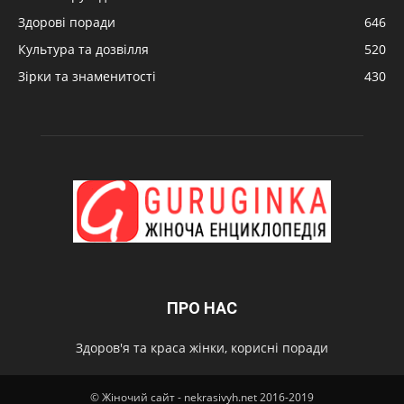
Здорові поради
646
Культура та дозвілля
520
Зірки та знаменитості
430
ПРО НАС
Здоров'я та краса жінки, корисні поради
© Жіночий сайт - nekrasivyh.net 2016-2019