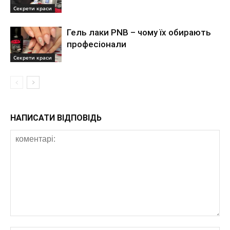
Секрети краси
Гель лаки PNB – чому їх обирають
професіонали
Секрети краси
НАПИСАТИ ВІДПОВІДЬ