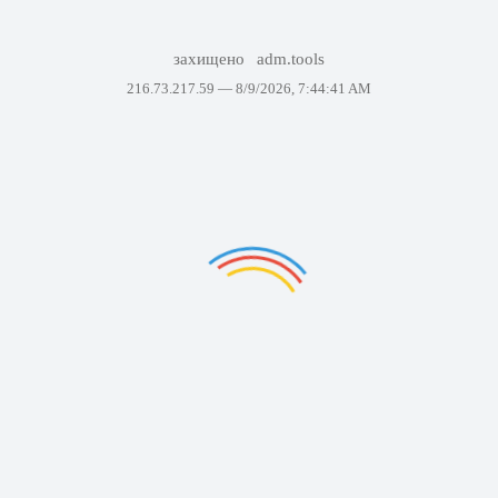
захищено
adm.tools
216.73.217.59 —
8/9/2026, 7:44:41 AM