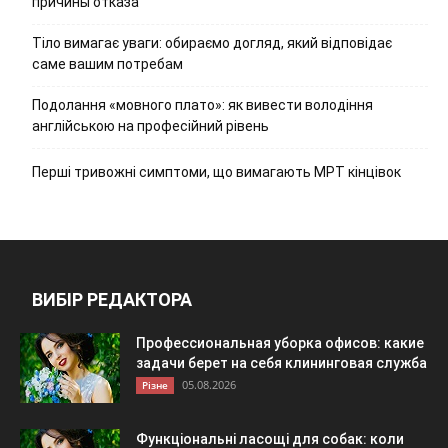
причины отказа
Тіло вимагає уваги: обираємо догляд, який відповідає
саме вашим потребам
Подолання «мовного плато»: як вивести володіння
англійською на професійний рівень
Перші тривожні симптоми, що вимагають МРТ кінцівок
ВИБІР РЕДАКТОРА
Профессиональная уборка офисов: какие
задачи берет на себя клининговая служба
05.08.2026
Різне
Функціональні ласощі для собак: коли