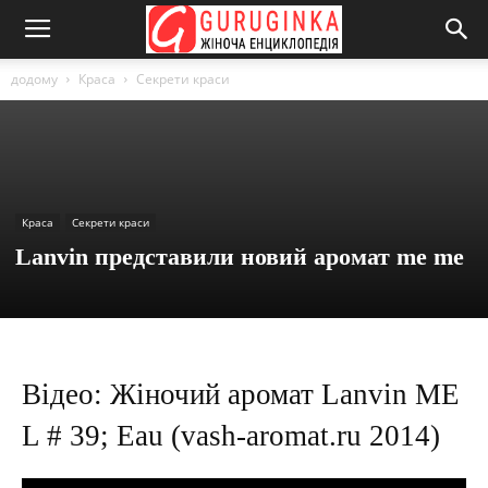
додому
Краса
Секрети краси
Краса
Секрети краси
Lanvin представили новий аромат me me
Відео: Жіночий аромат Lanvin ME
L # 39; Eau (vash-aromat.ru 2014)