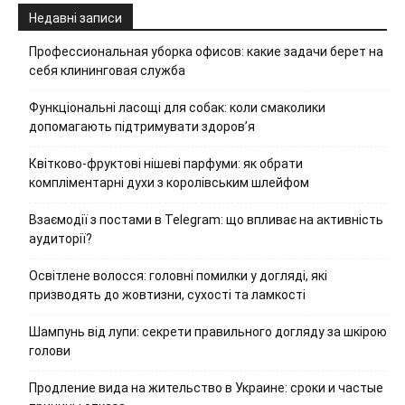
Недавні записи
Профессиональная уборка офисов: какие задачи берет на
себя клининговая служба
Функціональні ласощі для собак: коли смаколики
допомагають підтримувати здоров’я
Квітково-фруктові нішеві парфуми: як обрати
компліментарні духи з королівським шлейфом
Взаємодії з постами в Telegram: що впливає на активність
аудиторії?
Освітлене волосся: головні помилки у догляді, які
призводять до жовтизни, сухості та ламкості
Шампунь від лупи: секрети правильного догляду за шкірою
голови
Продление вида на жительство в Украине: сроки и частые