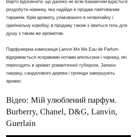
Варто відзначити, що далеко не всім бажаючим вдасться
роздобути новинку, яка надійде в продаж лімітованим
тиражем. Крім аромату, упакованого в незвичайну і
оригінальну коробку, в продажу також з`явиться гель для
душу з таким же ароматом.
Парфумерна композиція Lanvin Me Me Eau de Parfum
відкривається яскравими нотами апельсина і чорниці, які
переходять в аромат романтичної туберози. Запахи
лакриці, сандалового дерева і троянди завершують
аромат.
Відео: Мій улюблений парфум.
Burberry, Chanel, D&G, Lanvin,
Guerlain