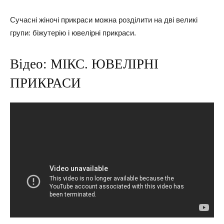
Сучасні жіночі прикраси можна розділити на дві великі
групи: біжутерію і ювелірні прикраси.
Відео: МІКС. ЮВЕЛІРНІ
ПРИКРАСИ