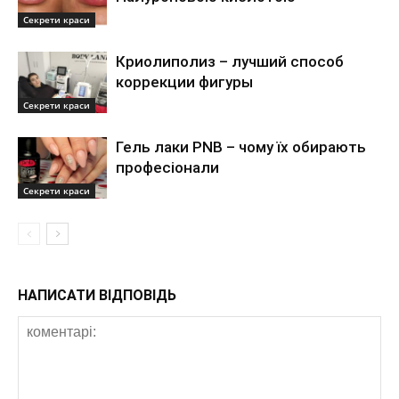
Секрети краси
Криолиполиз – лучший способ
коррекции фигуры
Секрети краси
Гель лаки PNB – чому їх обирають
професіонали
Секрети краси
НАПИСАТИ ВІДПОВІДЬ