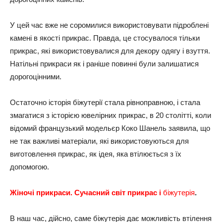
У цей час вже не соромилися використовувати підроблені
камені в якості прикрас. Правда, це стосувалося тільки
прикрас, які використовувалися для декору одягу і взуття.
Натільні прикраси як і раніше повинні були залишатися
дорогоцінними.
Остаточно історія біжутерії стала рівноправною, і стала
змагатися з історією ювелірних прикрас, в 20 столітті, коли
відомий французький модельєр Коко Шанель заявила, що
не так важливі матеріали, які використовуються для
виготовлення прикрас, як ідея, яка втілюється з їх
допомогою.
Жіночі прикраси. Сучасний світ прикрас і
біжутерія
.
В наш час, дійсно, саме біжутерія дає можливість втілення