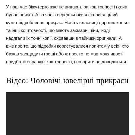
У наш час біжутерію вже не видають за коштовності (хоча
буває всяке). А за часів середньовіччя склався цілий
культ підроблення прикрас. Навіть власниці дорогих кольє
та інші коштовності, що мають захмарні ціни, іноді
надягали їх точні копії, сховавши в тайники оригінали. А
вже про те, що підробки користувалися попитом у всіх, хто
бажав заощадити гроші або ж просто не мав можливості
придбати справжні коштовності, і говорити не доводиться.
Відео: Чоловічі ювелірні прикраси