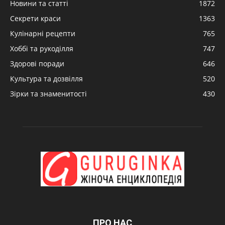
Новини та статті
1872
Секрети краси
1363
Кулінарні рецепти
765
Хоббі та рукоділля
747
Здорові поради
646
Культура та дозвілля
520
Зірки та знаменитості
430
ПРО НАС