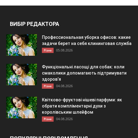
ВИБІР РЕДАКТОРА
Профессиональная уборка офисов: какие
задачи берет на себя клининговая служба
05.08.2026
Різне
Функціональні ласощі для собак: коли
смаколики допомагають підтримувати
здоров’я
04.08.2026
Різне
Квітково-фруктові нішеві парфуми: як
обрати компліментарні духи з
королівським шлейфом
04.08.2026
Різне