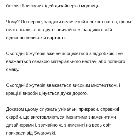
безлічі блискучих ідей дизайнерів і модниць.
Чому? По-перше, завдяки величезній кількості квітів, форм
і матеріалів, а по-друге, звичайно ж, завдяки своїй
відносно невисокій вартості.
Сьогодні біжутерія вже не асоціюється з підробкою і не
вважається ознакою матеріального нестачі або поганого
смаку.
Сьогодні біжутерія вважається високим мистецтвом, і
кращі її вироби цінується дуже дорого.
Доказом цьому служать унікальні прикраси, справжні
скарби, що виготовляються іменитими знаменитими
дизайнерами і, звичайно ж, знамениті на весь світ
прикраси від Swarovski.