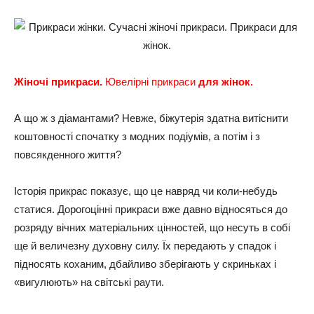
Жіночі прикраси.
Ювелірні прикраси
для жінок.
А що ж з діамантами? Невже, біжутерія здатна витіснити
коштовності спочатку з модних подіумів, а потім і з
повсякденного життя?
Історія прикрас показує, що це навряд чи коли-небудь
статися. Дорогоцінні прикраси вже давно відносяться до
розряду вічних матеріальних цінностей, що несуть в собі
ще й величезну духовну силу. Їх передають у спадок і
підносять коханим, дбайливо зберігають у скриньках і
«вигулюють» на світські раути.