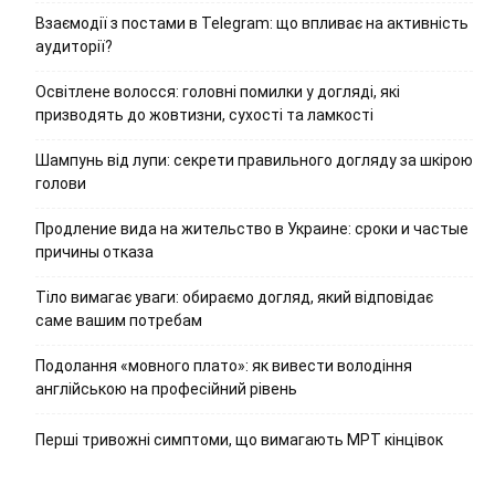
Взаємодії з постами в Telegram: що впливає на активність
аудиторії?
Освітлене волосся: головні помилки у догляді, які
призводять до жовтизни, сухості та ламкості
Шампунь від лупи: секрети правильного догляду за шкірою
голови
Продление вида на жительство в Украине: сроки и частые
причины отказа
Тіло вимагає уваги: обираємо догляд, який відповідає
саме вашим потребам
Подолання «мовного плато»: як вивести володіння
англійською на професійний рівень
Перші тривожні симптоми, що вимагають МРТ кінцівок