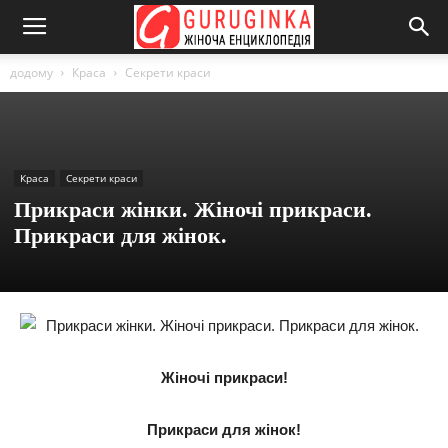
додому
Краса
Секрети краси
Краса
Секрети краси
Прикраси жінки. Жіночі прикраси.
Прикраси для жінок.
Жіночі прикраси!
Прикраси для жінок!