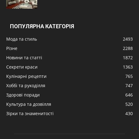
ПОПУЛЯРНА КАТЕГОРІЯ
Мода та стиль
2493
Різне
2288
Новини та статті
1872
Секрети краси
1363
Кулінарні рецепти
765
Хоббі та рукоділля
747
Здорові поради
646
Культура та дозвілля
520
Зірки та знаменитості
430