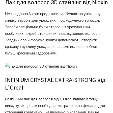
Лак для волосся 3D стайлінг від Nioxin
Не так давно Nioxin представили абсолютно унікальну
лінійку засобів для укладання пошкодженого волосся.
Засоби спеціально були створені з урахуванням
особливих потреб стоншених і пошкодженого волосся.
Завдяки своїй формулі кошти допомагають створити
красиву і рухливу укладання, а саме волосся роблять
більш красивими і здоровими.
INFINIUM CRYSTAL EXTRA-STRONG від
L`Oreal
Розкішний лак для волосся від L`Oreal підійде в тому
випадку, якщо вам необхідна екстра-сильна фіксація для
створення креативної і незвичайної укладання. Лак не