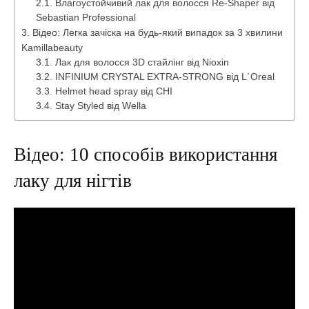
Влагоустойчивий лак для волосся Re-Shaper від
Sebastian Professional
Відео: Легка зачіска на будь-який випадок за 3 хвилини
Kamillabeauty
Лак для волосся 3D стайлінг від Nioxin
INFINIUM CRYSTAL EXTRA-STRONG від L`Oreal
Helmet head spray від CHI
Stay Styled від Wella
Відео: 10 способів використання
лаку для нігтів