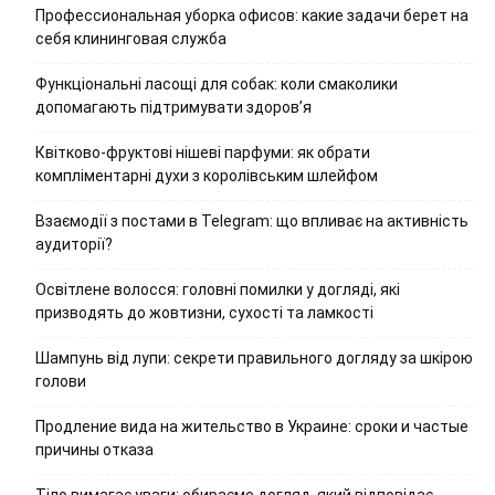
Профессиональная уборка офисов: какие задачи берет на
себя клининговая служба
Функціональні ласощі для собак: коли смаколики
допомагають підтримувати здоров’я
Квітково-фруктові нішеві парфуми: як обрати
компліментарні духи з королівським шлейфом
Взаємодії з постами в Telegram: що впливає на активність
аудиторії?
Освітлене волосся: головні помилки у догляді, які
призводять до жовтизни, сухості та ламкості
Шампунь від лупи: секрети правильного догляду за шкірою
голови
Продление вида на жительство в Украине: сроки и частые
причины отказа
Тіло вимагає уваги: обираємо догляд, який відповідає