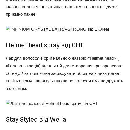
склеює волосся, не залишає нальоту на волоссі і дуже
приємно пахне.
Helmet head spray від CHI
Лак для волосся з оригінальною назвою «Helmet head» (
«Голова в касці») ідеальний для створення прикореневого
об`єму. Лак допоможе зафіксувати обсяг на кілька годин
навіть в тому випадку, якщо ваше волосся ніяк не дружать
з об`ємом.
Stay Styled від Wella