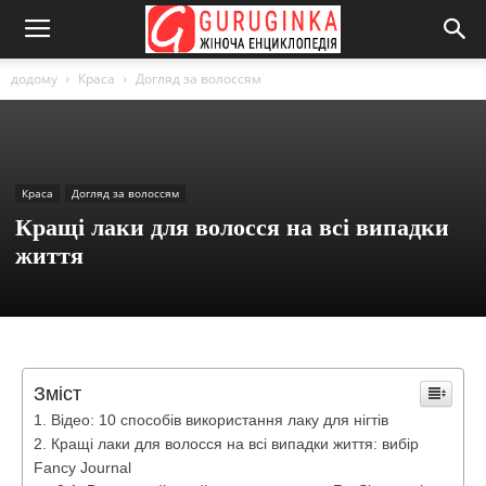
додому
Краса
Догляд за волоссям
Краса
Догляд за волоссям
Кращі лаки для волосся на всі випадки
життя
Зміст
Відео: 10 способів використання лаку для нігтів
Кращі лаки для волосся на всі випадки життя: вибір
Fancy Journal