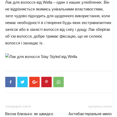
Лак для волосся від Wella – один з наших улюблених. Він
не відрізняється якимись унікальними властивостями,
зате чудово підходить для щоденного використання, коли
немає необхідності в створенні будь-яких екстравагантних
зачісок або в захисті волосся від снігу і дощу. Лак зберігає
об`єм волосся, добре тримає фіксацію, що не склеює
волосся і захищає їх.
попередня стаття
наступна стаття
Весна близько: як швидко
Антибактеріальне мило