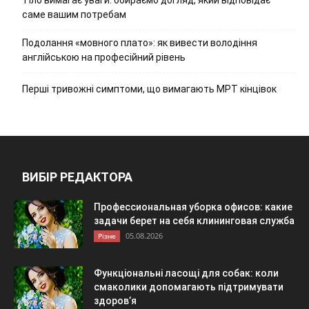
саме вашим потребам
Подолання «мовного плато»: як вивести володіння
англійською на професійний рівень
Перші тривожні симптоми, що вимагають МРТ кінцівок
ВИБІР РЕДАКТОРА
Профессиональная уборка офисов: какие
задачи берет на себя клининговая служба
05.08.2026
Різне
Функціональні ласощі для собак: коли
смаколики допомагають підтримувати
здоров’я