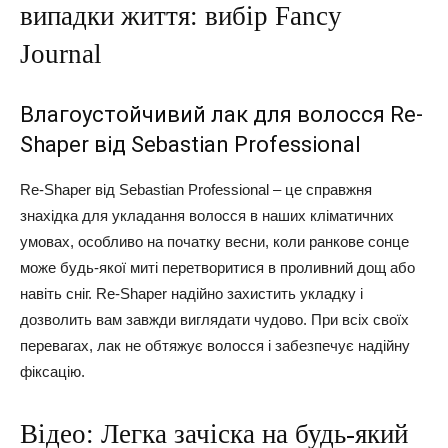
випадки життя: вибір Fancy
Journal
Влагоустойчивий лак для волосся Re-
Shaper від Sebastian Professional
Re-Shaper від Sebastian Professional – це справжня
знахідка для укладання волосся в наших кліматичних
умовах, особливо на початку весни, коли ранкове сонце
може будь-якої миті перетворитися в проливний дощ або
навіть сніг. Re-Shaper надійно захистить укладку і
дозволить вам завжди виглядати чудово. При всіх своїх
перевагах, лак не обтяжує волосся і забезпечує надійну
фіксацію.
Відео: Легка зачіска на будь-який