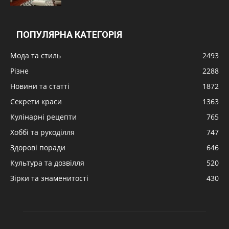
ПОПУЛЯРНА КАТЕГОРІЯ
Мода та стиль
2493
Різне
2288
Новини та статті
1872
Секрети краси
1363
Кулінарні рецепти
765
Хоббі та рукоділля
747
Здорові поради
646
Культура та дозвілля
520
Зірки та знаменитості
430