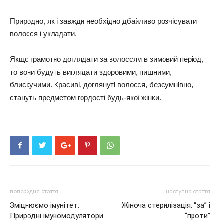
Природно, як і завжди необхідно дбайливо розчісувати
волосся і укладати.
Якщо грамотно доглядати за волоссям в зимовий період,
то вони будуть виглядати здоровими, пишними,
блискучими. Красиві, доглянуті волосся, безсумнівно,
стануть предметом гордості будь-якої жінки.
попередня стаття
наступна стаття
Зміцнюємо імунітет.
Жіноча стерилізація: “за” і
Природні імуномодулятори
“проти”