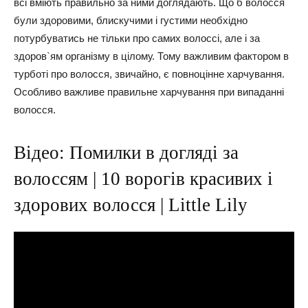
всі вміють правильно за ними доглядають. Що б волосся
були здоровими, блискучими і густими необхідно
потурбуватись не тільки про самих волоссі, але і за
здоров`ям організму в цілому. Тому важливим фактором в
турботі про волосся, звичайно, є повноцінне харчування.
Особливо важливе правильне харчування при випаданні
волосся.
Відео: Помилки в догляді за
волоссям | 10 ворогів красивих і
здорових волосся | Little Lily