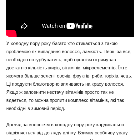
У холодну пору року багато хто стикається з такою
проблемою як випадання волосся, ламкість. Перш за все,
необхідно потурбуватись, щоб організм отримував
достатню кількість жирів, вітамінів, мікроелементів. Їжте
якомога більше зелені, овочів, фруктів, риби, горіхів, яєць.
Ці продукти благотворно впливають на красу волосся.
Якщо ж заповнити нестачу вітамінів просто так не
вдається, то можна пропити комплекс вітамінів, які так
необхідні в зимовий період.
Догляд за волоссям в холодну пору року кардинально
відрізняється від догляду влітку. Взимку особливу увагу