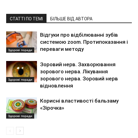
СТАТТІ ПО ТЕМІ
БІЛЬШЕ ВІД АВТОРА
Відгуки про відбілюванні зубів
системою zoom. Протипоказання і
переваги методу
Здорові поради
Зоровий нерв. Захворювання
зорового нерва. Лікування
зорового нерва. Зоровий нерв
Здорові поради
відновлення
Корисні властивості бальзаму
«Зірочка»
Здорові поради