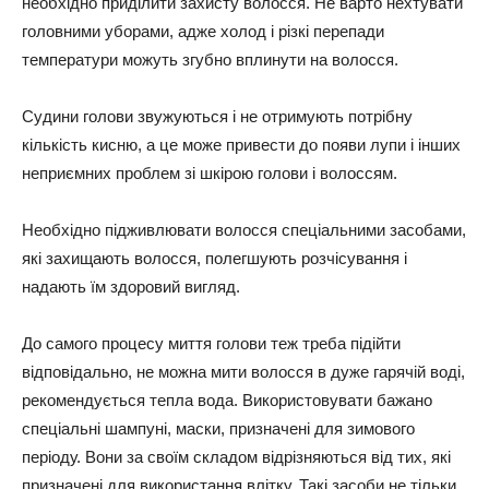
необхідно приділити захисту волосся. Не варто нехтувати
головними уборами, адже холод і різкі перепади
температури можуть згубно вплинути на волосся.
Судини голови звужуються і не отримують потрібну
кількість кисню, а це може привести до появи лупи і інших
неприємних проблем зі шкірою голови і волоссям.
Необхідно підживлювати волосся спеціальними засобами,
які захищають волосся, полегшують розчісування і
надають їм здоровий вигляд.
До самого процесу миття голови теж треба підійти
відповідально, не можна мити волосся в дуже гарячій воді,
рекомендується тепла вода. Використовувати бажано
спеціальні шампуні, маски, призначені для зимового
періоду. Вони за своїм складом відрізняються від тих, які
призначені для використання влітку. Такі засоби не тільки