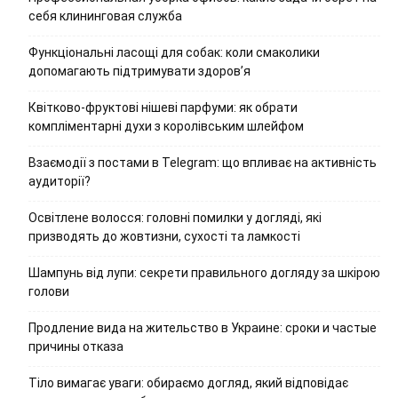
себя клининговая служба
Функціональні ласощі для собак: коли смаколики
допомагають підтримувати здоров’я
Квітково-фруктові нішеві парфуми: як обрати
компліментарні духи з королівським шлейфом
Взаємодії з постами в Telegram: що впливає на активність
аудиторії?
Освітлене волосся: головні помилки у догляді, які
призводять до жовтизни, сухості та ламкості
Шампунь від лупи: секрети правильного догляду за шкірою
голови
Продление вида на жительство в Украине: сроки и частые
причины отказа
Тіло вимагає уваги: обираємо догляд, який відповідає