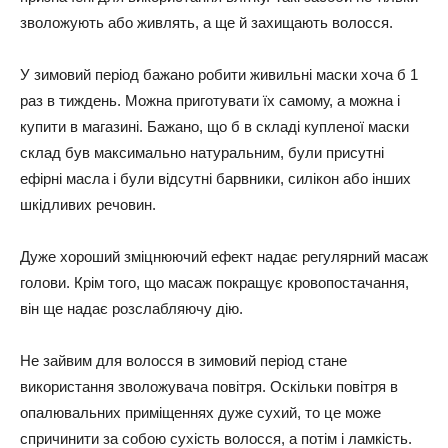
зволожують або живлять, а ще й захищають волосся.
У зимовий період бажано робити живильні маски хоча б 1
раз в тиждень. Можна приготувати їх самому, а можна і
купити в магазині. Бажано, що б в складі купленої маски
склад був максимально натуральним, були присутні
ефірні масла і були відсутні барвники, силікон або інших
шкідливих речовин.
Дуже хороший зміцнюючий ефект надає регулярний масаж
голови. Крім того, що масаж покращує кровопостачання,
він ще надає розслабляючу дію.
Не зайвим для волосся в зимовий період стане
використання зволожувача повітря. Оскільки повітря в
опалювальних приміщеннях дуже сухий, то це може
спричинити за собою сухість волосся, а потім і ламкість.