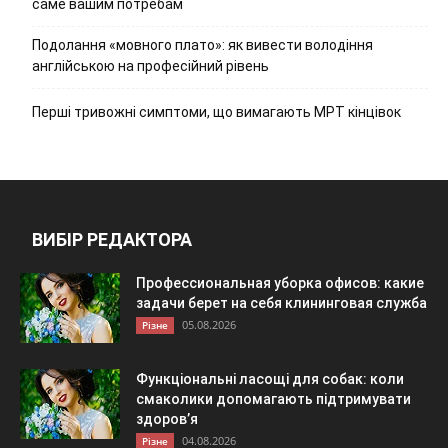
саме вашим потребам
Подолання «мовного плато»: як вивести володіння
англійською на професійний рівень
Перші тривожні симптоми, що вимагають МРТ кінцівок
ВИБІР РЕДАКТОРА
Профессиональная уборка офисов: какие
задачи берет на себя клининговая служба
05.08.2026
Різне
Функціональні ласощі для собак: коли
смаколики допомагають підтримувати
здоров’я
04.08.2026
Різне