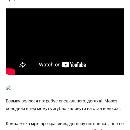
Взимку волосся потребує спеціального, догляді. Мороз,
холодний вітер можуть згубно вплинути на стан волосся.
Кожна жінка мріє про красивих, доглянутих волоссі, але не