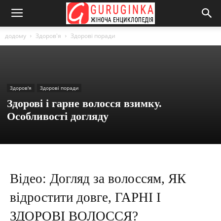
додому
Здоров'я
Здорові поради
Здоров'я
Здорові поради
Здорові і гарне волосся взимку.
Особливості догляду
Відео: Догляд за волоссям, ЯК
відростити довге, ГАРНІ І
ЗДОРОВІ ВОЛОССЯ?