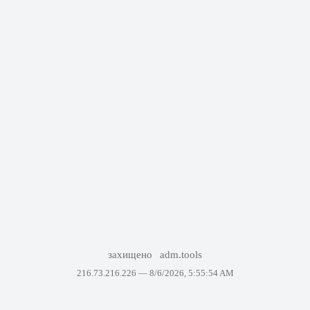
захищено
adm.tools
216.73.216.226 —
8/6/2026, 5:55:54 AM