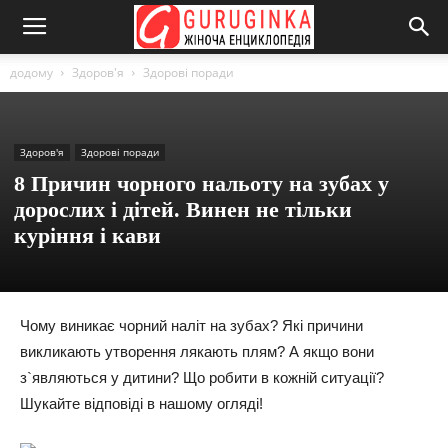
додому
Здоров'я
Здорові поради
Здоров'я
Здорові поради
8 Причин чорного нальоту на зубах у
дорослих і дітей. Винен не тільки
куріння і кави
Чому виникає чорний наліт на зубах? Які причини
викликають утворення лякають плям? А якщо вони
з`являються у дитини? Що робити в кожній ситуації?
Шукайте відповіді в нашому огляді!