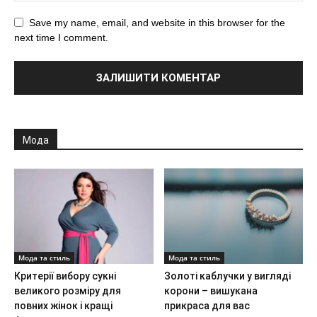
Save my name, email, and website in this browser for the
next time I comment.
Мода
Мода та стиль
Мода та стиль
Критерії вибору сукні
Золоті каблучки у вигляді
великого розміру для
корони – вишукана
повних жінок і кращі
прикраса для вас