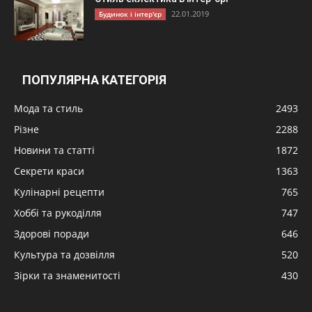
22.01.2019
Будинок і інтер'єр
ПОПУЛЯРНА КАТЕГОРІЯ
Мода та стиль
2493
Різне
2288
Новини та статті
1872
Секрети краси
1363
Кулінарні рецепти
765
Хоббі та рукоділля
747
Здорові поради
646
Культура та дозвілля
520
Зірки та знаменитості
430