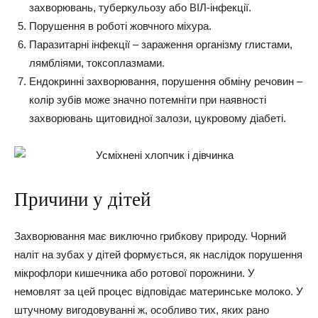
захворювань, туберкульозу або ВІЛ-інфекції.
Порушення в роботі жовчного міхура.
Паразитарні інфекції –
зараження організму глистами,
лямбліями, токсоплазмами.
Ендокринні захворювання, порушення обміну речовин –
колір зубів може значно потемніти при наявності
захворювань щитовидної залози, цукровому діабеті.
Причини у дітей
Захворювання має виключно грибкову природу. Чорний
наліт на зубах у дітей формується, як наслідок порушення
мікрофлори кишечника або ротової порожнини.
У
немовлят за цей процес відповідає материнське молоко. У
штучному вигодовуванні ж, особливо тих, яких рано