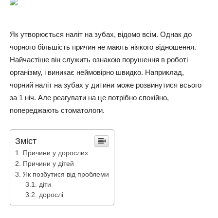
Як утворюється наліт на зубах, відомо всім. Однак до
чорного більшість причин не мають ніякого відношення.
Найчастіше він служить ознакою порушення в роботі
організму, і виникає неймовірно швидко. Наприклад,
чорний наліт на зубах у дитини може розвинутися всього
за 1 ніч. Але реагувати на це потрібно спокійно,
попереджають стоматологи.
Зміст
Причини у дорослих
Причини у дітей
Як позбутися від проблеми
діти
дорослі