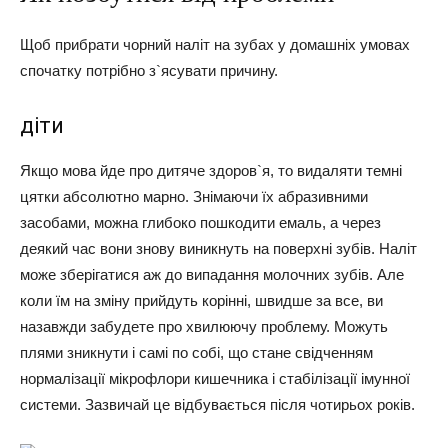
Щоб прибрати чорний наліт на зубах у домашніх умовах
спочатку потрібно з`ясувати причину.
діти
Якщо мова йде про дитяче здоров`я, то видаляти темні
цятки абсолютно марно. Знімаючи їх абразивними
засобами, можна глибоко пошкодити емаль, а через
деякий час вони знову виникнуть на поверхні зубів. Наліт
може зберігатися аж до випадання молочних зубів. Але
коли їм на зміну прийдуть корінні, швидше за все, ви
назавжди забудете про хвилюючу проблему. Можуть
плями зникнути і самі по собі, що стане свідченням
нормалізації мікрофлори кишечника і стабілізації імунної
системи. Зазвичай це відбувається після чотирьох років.