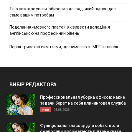
Тіло вимагає уваги: обираємо догляд, який відповідає
саме вашим потребам
Подолання «мовного плато»: як вивести володіння
англійською на професійний рівень
Перші тривожні симптоми, що вимагають МРТ кінцівок
ВИБІР РЕДАКТОРА
Профессиональная уборка офисов: какие
задачи берет на себя клининговая служба
05.08.2026
Різне
Функціональні ласощі для собак: коли
смаколики допомагають підтримувати