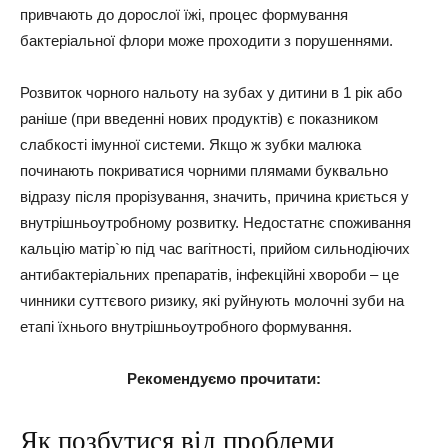
привчають до дорослої їжі, процес формування
бактеріальної флори може проходити з порушеннями.
Розвиток чорного нальоту на зубах у дитини в 1 рік або
раніше (при введенні нових продуктів) є показником
слабкості імунної системи. Якщо ж зубки малюка
починають покриватися чорними плямами буквально
відразу після прорізування, значить, причина криється у
внутрішньоутробному розвитку. Недостатнє споживання
кальцію матір`ю під час вагітності, прийом сильнодіючих
антибактеріальних препаратів, інфекційні хвороби – це
чинники суттєвого ризику, які руйнують молочні зуби на
етапі їхнього внутрішньоутробного формування.
Рекомендуємо прочитати:
Як позбутися від проблеми