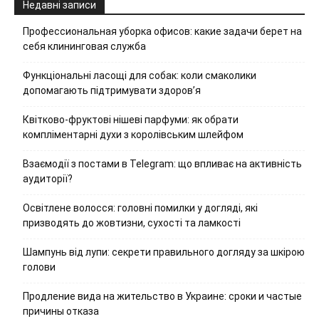
Недавні записи
Профессиональная уборка офисов: какие задачи берет на
себя клининговая служба
Функціональні ласощі для собак: коли смаколики
допомагають підтримувати здоров’я
Квітково-фруктові нішеві парфуми: як обрати
компліментарні духи з королівським шлейфом
Взаємодії з постами в Telegram: що впливає на активність
аудиторії?
Освітлене волосся: головні помилки у догляді, які
призводять до жовтизни, сухості та ламкості
Шампунь від лупи: секрети правильного догляду за шкірою
голови
Продление вида на жительство в Украине: сроки и частые
причины отказа