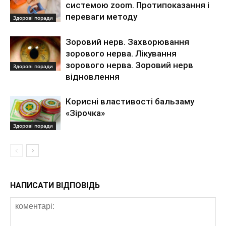
системою zoom. Протипоказання і
переваги методу
Здорові поради
Зоровий нерв. Захворювання
зорового нерва. Лікування
зорового нерва. Зоровий нерв
Здорові поради
відновлення
Корисні властивості бальзаму
«Зірочка»
Здорові поради
НАПИСАТИ ВІДПОВІДЬ