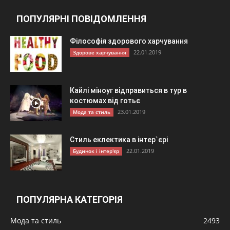
ПОПУЛЯРНІ ПОВІДОМЛЕННЯ
Філософія здорового харчування
22.01.2019
Здорове харчування
Кайлі міноуг відправиться в тур в
костюмах від готьє
23.01.2019
Мода та стиль
Стиль еклектика в інтер`єрі
22.01.2019
Будинок і інтер'єр
ПОПУЛЯРНА КАТЕГОРІЯ
Мода та стиль
2493