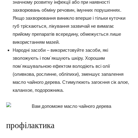
значному розвитку інфекції або при наявності
захворювань обміну речовин, імунних порушеннях.
Якщо захворювання виникло вперше і тільки куточки
губ тріскаються, лікування зазвичай не вимагає
прийому препаратів всередину, обмежується лише
використанням мазей.
Народні засоби – використовуйте засоби, які
зволожують і пом`якшують шкіру
. Хорошим
пом`якшувальною ефектом володіють всі олії
(оливкова, рослинне, обліпихи), зменшує запалення
масло чайного дерева. Стимулюють загоєння сік алое,
каланхое, подорожника.
профілактика