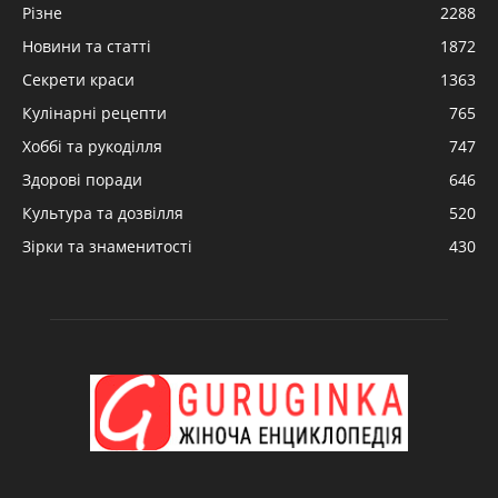
Різне
2288
Новини та статті
1872
Секрети краси
1363
Кулінарні рецепти
765
Хоббі та рукоділля
747
Здорові поради
646
Культура та дозвілля
520
Зірки та знаменитості
430