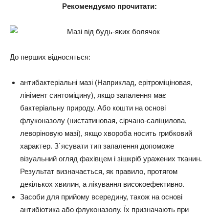
Рекомендуємо прочитати:
До перших відносяться:
антибактеріальні мазі
(Наприклад, ерітроміціновая,
лінімент синтоміцину), якщо запалення має
бактеріальну природу. Або кошти на основі
флуконазолу (нистатиновая, сірчано-саліцилова,
леворіновую мазі), якщо хвороба носить грибковий
характер. З`ясувати тип запалення допоможе
візуальний огляд фахівцем і зішкріб уражених тканин.
Результат визначається, як правило, протягом
декількох хвилин, а лікування високоефективно.
Засоби для прийому всередину, також на основі
антибіотика або флуконазолу
. Їх призначають при