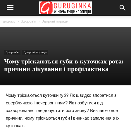
додому
Здоров'я
Здорові поради
Здоров'я
Здорові поради
Чому тріскаються губи в куточках рота:
причини лікування і профілактика
Чому тріскаються куточки губ? Як швидко впоратися з
сверблячкою і почервонінням? Як позбутися від
захворювання і не допустити його знову? Вивчаємо все
причини, чому тріскаються губи і виникає запалення в їх
куточках.