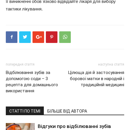
її виникненні обов`язково відвідайте лікаря для вибору
тактики лікування.
попередня стаття
наступна стаття
Відбілювання зубів за
Цілюща дія й застосування
допомогою соди – 3
борової матки в народній і
рецепта для домашнього
традиційній медицині
використання
СТАТТІ ПО ТЕМІ
БІЛЬШЕ ВІД АВТОРА
Відгуки про відбілюванні зубів