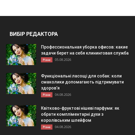
ВИБІР РЕДАКТОРА
Профессиональная уборка офисов: какие
задачи берет на себя клининговая служба
05.08.2026
Різне
Функціональні ласощі для собак: коли
смаколики допомагають підтримувати
здоров’я
04.08.2026
Різне
Квітково-фруктові нішеві парфуми: як
обрати компліментарні духи з
королівським шлейфом
04.08.2026
Різне