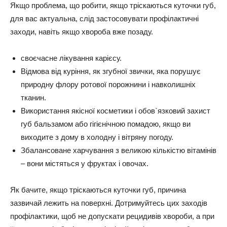
Якщо проблема, що робити, якщо тріскаються куточки губ,
для вас актуальна, слід застосовувати профілактичні
заходи, навіть якщо хвороба вже позаду.
своєчасне
лікування карієсу
.
Відмова від куріння
, як згубної звички, яка порушує
природну флору ротової порожнини і навколишніх
тканин.
Використання якісної косметики
і обов`язковий захист
губ бальзамом або гігієнічною помадою, якщо ви
виходите з дому в холодну і вітряну погоду.
Збалансоване харчування
з великою кількістю вітамінів
– вони містяться у фруктах і овочах.
Як бачите, якщо тріскаються куточки губ, причина
зазвичай лежить на поверхні. Дотримуйтесь цих заходів
профілактики, щоб не допускати рецидивів хвороби, а при