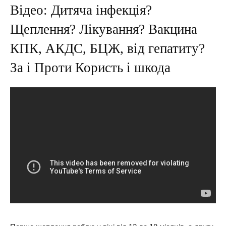
Відео: Дитяча інфекція?
Щеплення? Лікування? Вакцина
КПК, АКДС, БЦЖ, від гепатиту?
За і Проти Користь і шкода