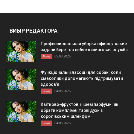
ВИБІР РЕДАКТОРА
Профессиональная уборка офисов: какие
задачи берет на себя клининговая служба
05.08.2026
Різне
Функціональні ласощі для собак: коли
смаколики допомагають підтримувати
здоров’я
04.08.2026
Різне
Квітково-фруктові нішеві парфуми: як
обрати компліментарні духи з
королівським шлейфом
04.08.2026
Різне