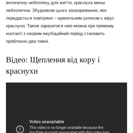
величезну небезпеку для життя, краснуха менш
небезпечна. Збудником цього захворювання, яке
передається повітряно – крапельним шляхом є вірус
краснухи. Також заразитися нею можна при прямому
контакті з хворим інкубаційний період становить
приблизно два тижні.
Відео: Щеплення від кору і
краснухи