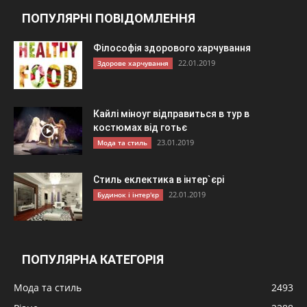
ПОПУЛЯРНІ ПОВІДОМЛЕННЯ
Філософія здорового харчування
22.01.2019
Здорове харчування
Кайлі міноуг відправиться в тур в
костюмах від готьє
23.01.2019
Мода та стиль
Стиль еклектика в інтер`єрі
22.01.2019
Будинок і інтер'єр
ПОПУЛЯРНА КАТЕГОРІЯ
Мода та стиль
2493