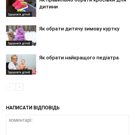
дитини
Здоров’я дітей
Як обрати дитячу зимову куртку
Здоров’я дітей
Як обрати найкращого педіатра
Здоров’я дітей
НАПИСАТИ ВІДПОВІДЬ