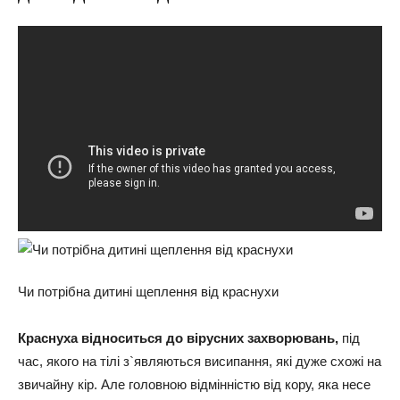
Чи потрібна дитині щеплення від краснухи
Краснуха відноситься до вірусних захворювань,
під
час, якого на тілі з`являються висипання, які дуже схожі на
звичайну кір. Але головною відмінністю від кору, яка несе