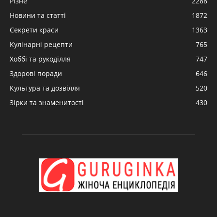
Різне
2288
Новини та статті
1872
Секрети краси
1363
Кулінарні рецепти
765
Хоббі та рукоділля
747
Здорові поради
646
Культура та дозвілля
520
Зірки та знаменитості
430