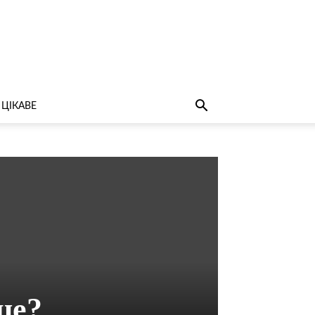
ЦІКАВЕ
це?