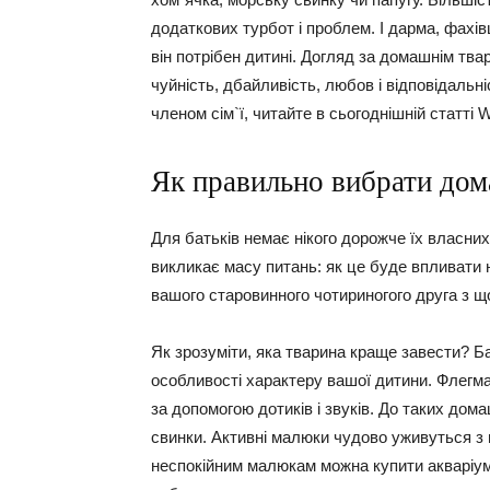
додаткових турбот і проблем. І дарма, фахів
він потрібен дитині. Догляд за домашнім тва
чуйність, дбайливість, любов і відповідальні
членом сім`ї, читайте в сьогоднішній статті 
Як правильно вибрати дом
Для батьків немає нікого дорожче їх власни
викликає масу питань: як це буде впливати н
вашого старовинного чотириногого друга з 
Як зрозуміти, яка тварина краще завести? Б
особливості характеру вашої дитини. Флегма
за допомогою дотиків і звуків. До таких дом
свинки. Активні малюки чудово уживуться з п
неспокійним малюкам можна купити акваріум