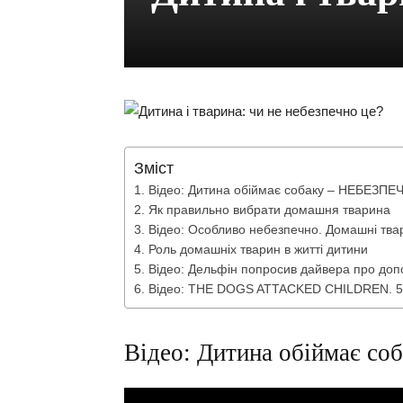
Зміст
Відео: Дитина обіймає собаку – НЕБЕЗПЕ
Як правильно вибрати домашня тварина
Відео: Особливо небезпечно. Домашні тва
Роль домашніх тварин в житті дитини
Відео: Дельфін попросив дайвера про доп
Відео: THE DOGS ATTACKED CHILDREN. 
Відео: Дитина обіймає с