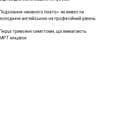
Подолання «мовного плато»: як вивести
володіння англійською на професійний рівень
Перші тривожні симптоми, що вимагають
МРТ кінцівок