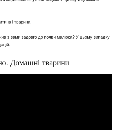
ив з вами задовго до появи малюка? У цьому випадку
ацій.
но. Домашні тварини