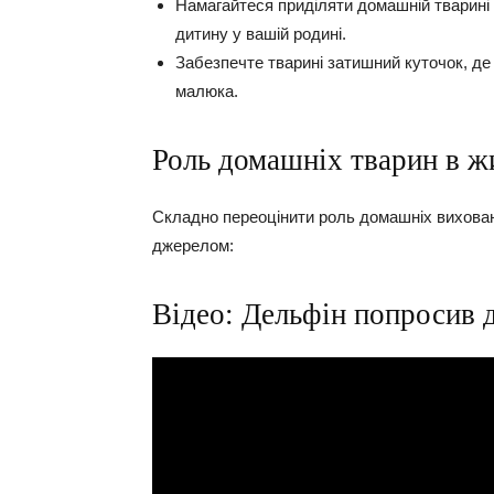
Намагайтеся приділяти домашній тварині 
дитину у вашій родині.
Забезпечте тварині затишний куточок, де 
малюка.
Роль домашніх тварин в ж
Складно переоцінити роль домашніх вихован
джерелом:
Відео: Дельфін попросив 