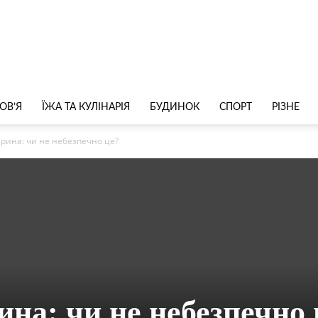
ОВ’Я
ЇЖА ТА КУЛІНАРІЯ
БУДИНОК
СПОРТ
РІЗНЕ
арина: чи не небезпечно це?
ина: чи не небезпечно 