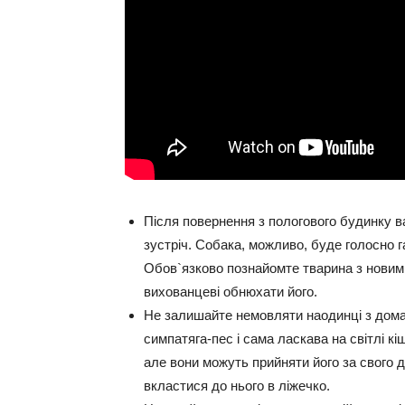
Після повернення з пологового будинку в
зустріч. Собака, можливо, буде голосно га
Обов`язково познайомте тварина з новим
вихованцеві обнюхати його.
Не залишайте немовляти наодинці з дома
симпатяга-пес і сама ласкава на світлі кі
але вони можуть прийняти його за свого 
вкластися до нього в ліжечко.