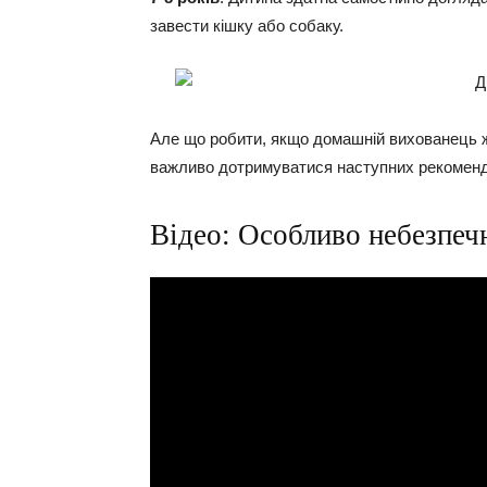
завести кішку або собаку.
Але що робити, якщо домашній вихованець ж
важливо дотримуватися наступних рекоменд
Відео: Особливо небезпеч