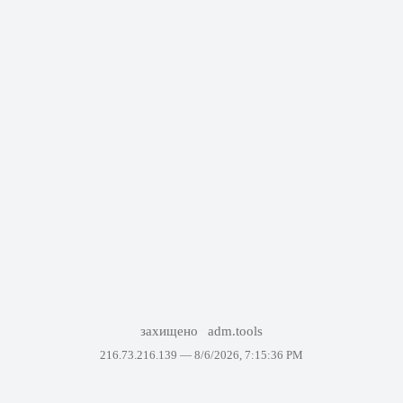
захищено
adm.tools
216.73.216.139 —
8/6/2026, 7:15:36 PM